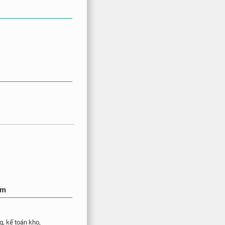
ăm
, kế toán kho,