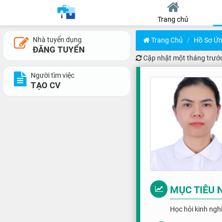
Trang chủ
Nhà tuyển dụng
Trang Chủ
Hồ Sơ Ứn
ĐĂNG TUYỂN
Cập nhật
một tháng trướ
Người tìm việc
TẠO CV
MỤC TIÊU 
Học hỏi kinh ngh