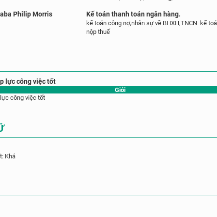
aba Philip Morris
Kế toán thanh toán ngân hàng.
kế toán công nợ,nhân sự về BHXH,TNCN kế toán
nộp thuế
p lực công việc tốt
Giỏi
lực công việc tốt
Ữ
t: Khá