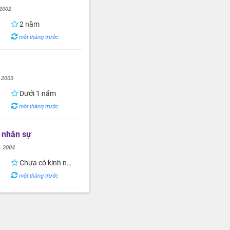
2002
2 năm
một tháng trước
g
2003
Dưới 1 năm
một tháng trước
 nhân sự
h
2004
Chưa có kinh nghiệm
một tháng trước