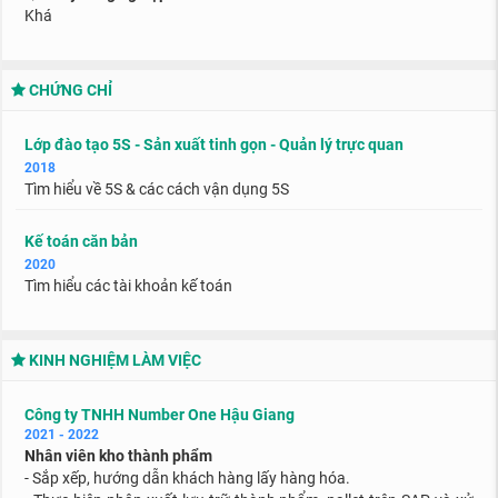
Khá
CHỨNG CHỈ
Lớp đào tạo 5S - Sản xuất tinh gọn - Quản lý trực quan
2018
Tìm hiểu về 5S & c
ác cách vận dụng 5S
Kế toán căn bản
2020
Tìm hiểu các tài khoản kế toán
KINH NGHIỆM LÀM VIỆC
Công ty TNHH Number One Hậu Giang
2021 - 2022
Nhân viên kho thành phẩm
- Sắp xếp, hướng dẫn khách hàng lấy hàng hóa.