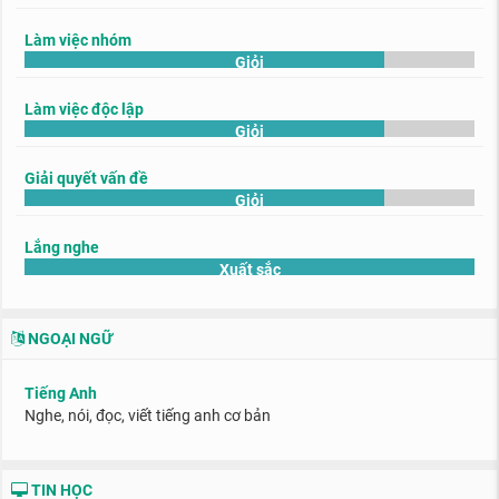
Làm việc nhóm
Giỏi
Làm việc độc lập
Giỏi
Giải quyết vấn đề
Giỏi
Lắng nghe
Xuất sắc
NGOẠI NGỮ
Tiếng Anh
Nghe, nói, đọc, viết tiếng anh cơ bản
TIN HỌC