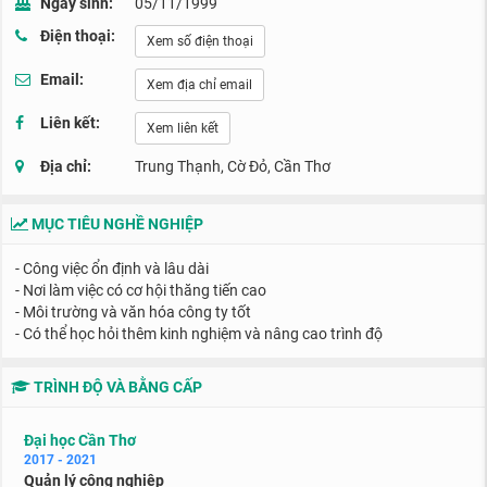
Ngày sinh:
05/11/1999
Điện thoại:
Xem số điện thoại
Email:
Xem địa chỉ email
Liên kết:
Xem liên kết
Địa chỉ:
Trung Thạnh, Cờ Đỏ, Cần Thơ
MỤC TIÊU NGHỀ NGHIỆP
- Công việc ổn định và lâu dài
- Nơi làm việc có cơ hội thăng tiến cao
- Môi trường và văn hóa công ty tốt
- Có thể học hỏi thêm kinh nghiệm và nâng cao trình độ
TRÌNH ĐỘ VÀ BẰNG CẤP
Đại học Cần Thơ
2017 - 2021
Quản lý công nghiệp