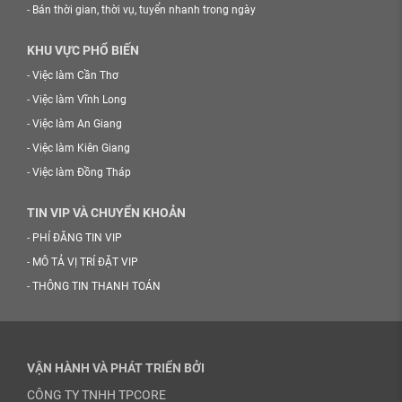
-
Bán thời gian, thời vụ, tuyển nhanh trong ngày
KHU VỰC PHỔ BIẾN
-
Việc làm Cần Thơ
-
Việc làm Vĩnh Long
-
Việc làm An Giang
-
Việc làm Kiên Giang
-
Việc làm Đồng Tháp
TIN VIP VÀ CHUYỂN KHOẢN
-
PHÍ ĐĂNG TIN VIP
-
MÔ TẢ VỊ TRÍ ĐẶT VIP
-
THÔNG TIN THANH TOÁN
VẬN HÀNH VÀ PHÁT TRIỂN BỞI
CÔNG TY TNHH TPCORE