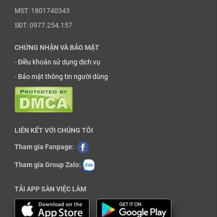
MST: 1801740343
SĐT: 0977.254.157
CHỨNG NHẬN VÀ BẢO MẬT
-
Điều khoản sử dụng dịch vụ
-
Bảo mật thông tin người dùng
LIÊN KẾT VỚI CHÚNG TÔI
Tham gia Fanpage:
Tham gia Group Zalo:
TẢI APP SÀN VIỆC LÀM