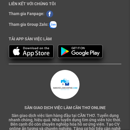
LIÊN KẾT VỚI CHÚNG TÔI
Tham gia Fanpage:
Tham gia Group Zalo:
TẢI APP SÀN VIỆC LÀM
SÀN GIAO DỊCH VIỆC LÀM CẦN THƠ ONLINE
Sàn giao dịch việc làm hàng đầu tại CẦN THƠ. Tuyển dụng
nhanh chóng, hiệu quả. Nhà tuyển dụng tìm ứng viên tức thời.
Bên cạnh đó còn chuyên nghiệp hóa hồ sơ ứng viên. Tạo CV
online ấn tượng và chuyên nghiệp. Tăng cơ hội tiếp cận nghề