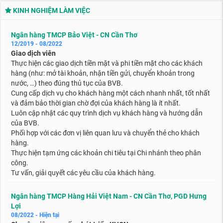
KINH NGHIỆM LÀM VIỆC
Ngân hàng TMCP Bảo Việt - CN Cần Thơ
12/2019 - 08/2022
Giao dịch viên
Thực hiện các giao dịch tiền mặt và phi tiền mặt cho các khách
hàng (như: mở tài khoản, nhận tiền gửi, chuyển khoản trong
nước, …) theo đúng thủ tục của BVB.
Cung cấp dịch vụ cho khách hàng một cách nhanh nhất, tốt nhất
và đảm bảo thời gian chờ đợi của khách hàng là ít nhất.
Luôn cập nhật các quy trình dịch vụ khách hàng và hướng dẫn
của BVB.
Phối hợp với các đơn vị liên quan lưu và chuyển thẻ cho khách
hàng.
Thực hiện tạm ứng các khoản chi tiêu tại Chi nhánh theo phân
công.
Tư vấn, giải quyết các yêu cầu của khách hàng.
Ngân hàng TMCP Hàng Hải Việt Nam - CN Cần Thơ, PGD Hưng
Lợi
08/2022 - Hiện tại