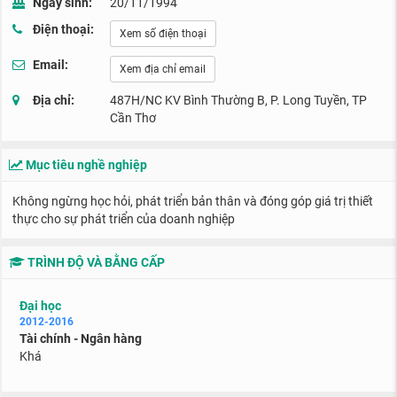
Ngày sinh:
20/11/1994
Điện thoại:
Xem số điện thoại
Email:
Xem địa chỉ email
Địa chỉ:
487H/NC KV Bình Thường B, P. Long Tuyền, TP
Cần Thơ
Mục tiêu nghề nghiệp
Không ngừng học hỏi, phát triển bản thân và đóng góp giá trị thiết
thực cho sự phát triển của doanh nghiệp
TRÌNH ĐỘ VÀ BẰNG CẤP
Đại học
2012-2016
Tài chính - Ngân hàng
Khá