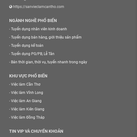
https://sanvieclamcantho.com
NGÀNH NGHỀ PHỔ BIẾN
-
Tuyển dụng nhân viên kinh doanh
-
Tuyển dụng bán hàng, giới thiệu sản phẩm
-
Tuyển dụng kế toán
-
Tuyển dụng PG/PB, Lễ Tân
-
Bán thời gian, thời vụ, tuyển nhanh trong ngày
KHU VỰC PHỔ BIẾN
-
Việc làm Cần Thơ
-
Việc làm Vĩnh Long
-
Việc làm An Giang
-
Việc làm Kiên Giang
-
Việc làm Đồng Tháp
TIN VIP VÀ CHUYỂN KHOẢN