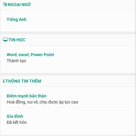
NGOẠI NGỮ
Tiếng Anh
TIN HỌC
Word, excel, Power Point
Thành tạo
THÔNG TIN THÊM
Điểm mạnh bản thân
Hoà đồng, vui vẻ, chịu được áp lực cao
Gia đình
Đã kết hôn