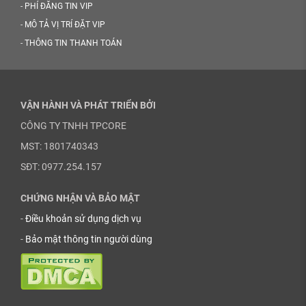
-
PHÍ ĐĂNG TIN VIP
-
MÔ TẢ VỊ TRÍ ĐẶT VIP
-
THÔNG TIN THANH TOÁN
VẬN HÀNH VÀ PHÁT TRIỂN BỞI
CÔNG TY TNHH TPCORE
MST: 1801740343
SĐT: 0977.254.157
CHỨNG NHẬN VÀ BẢO MẬT
-
Điều khoản sử dụng dịch vụ
-
Bảo mật thông tin người dùng