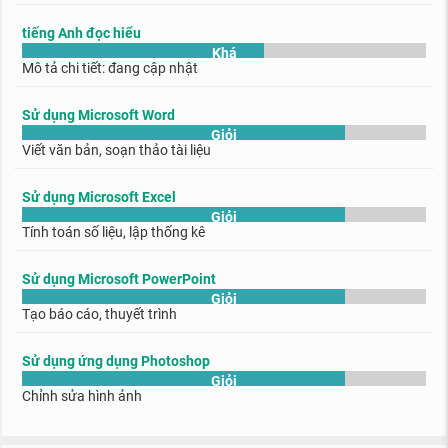
tiếng Anh đọc hiểu
Khá
Mô tả chi tiết: đang cập nhật
Sử dụng Microsoft Word
Giỏi
Viết văn bản, soạn thảo tài liệu
Sử dụng Microsoft Excel
Giỏi
Tính toán số liệu, lập thống kê
Sử dụng Microsoft PowerPoint
Giỏi
Tạo báo cáo, thuyết trình
Sử dụng ứng dụng Photoshop
Giỏi
Chỉnh sửa hình ảnh