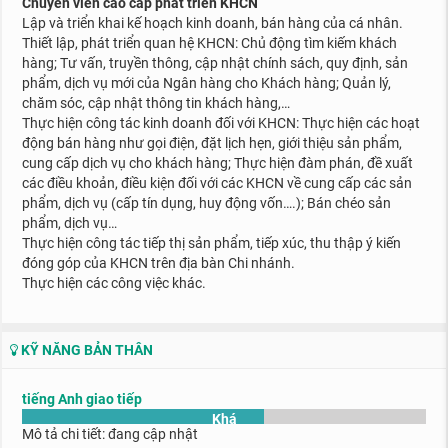
Chuyên viên cao cấp phát triển KHCN
Lập và triển khai kế hoạch kinh doanh, bán hàng của cá nhân.
Thiết lập, phát triển quan hệ KHCN: Chủ động tìm kiếm khách
hàng; Tư vấn, truyền thông, cập nhật chính sách, quy định, sản
phẩm, dịch vụ mới của Ngân hàng cho Khách hàng; Quản lý,
chăm sóc, cập nhật thông tin khách hàng,…
Thực hiện công tác kinh doanh đối với KHCN: Thực hiện các hoạt
động bán hàng như gọi điện, đặt lịch hẹn, giới thiệu sản phẩm,
cung cấp dịch vụ cho khách hàng; Thực hiện đàm phán, đề xuất
các điều khoản, điều kiện đối với các KHCN về cung cấp các sản
phẩm, dịch vụ (cấp tín dụng, huy động vốn….); Bán chéo sản
phẩm, dịch vụ…
Thực hiện công tác tiếp thị sản phẩm, tiếp xúc, thu thập ý kiến
đóng góp của KHCN trên địa bàn Chi nhánh.
Thực hiện các công việc khác.
KỸ NĂNG BẢN THÂN
tiếng Anh giao tiếp
Khá
Mô tả chi tiết: đang cập nhật