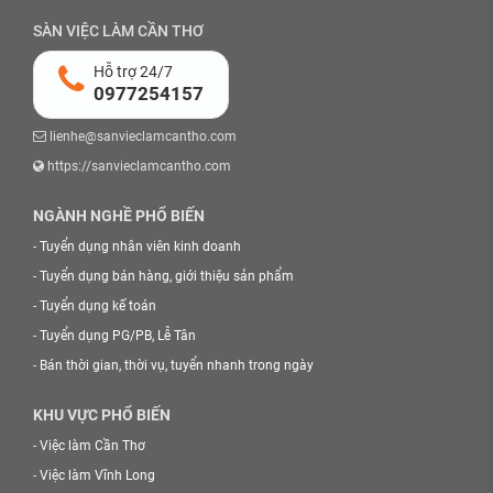
SÀN VIỆC LÀM CẦN THƠ
Hỗ trợ 24/7
0977254157
lienhe@sanvieclamcantho.com
https://sanvieclamcantho.com
NGÀNH NGHỀ PHỔ BIẾN
-
Tuyển dụng nhân viên kinh doanh
-
Tuyển dụng bán hàng, giới thiệu sản phẩm
-
Tuyển dụng kế toán
-
Tuyển dụng PG/PB, Lễ Tân
-
Bán thời gian, thời vụ, tuyển nhanh trong ngày
KHU VỰC PHỔ BIẾN
-
Việc làm Cần Thơ
-
Việc làm Vĩnh Long