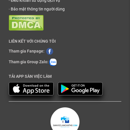
-
Điều khoản sử dụng dịch vụ
-
Bảo mật thông tin người dùng
LIÊN KẾT VỚI CHÚNG TÔI
Tham gia Fanpage:
Tham gia Group Zalo:
TẢI APP SÀN VIỆC LÀM