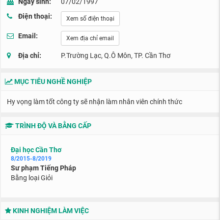
Ngày sinh:
07/02/1997
Điện thoại:
Xem số điện thoại
Email:
Xem địa chỉ email
Địa chỉ:
P.Trường Lạc, Q.Ô Môn, TP. Cần Thơ
MỤC TIÊU NGHỀ NGHIỆP
Hy vọng làm tốt công ty sẽ nhận làm nhân viên chính thức
TRÌNH ĐỘ VÀ BẰNG CẤP
Đại học Cần Thơ
8/2015-8/2019
Sư phạm Tiếng Pháp
Bằng loại Giỏi
KINH NGHIỆM LÀM VIỆC