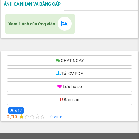
ẢNH CÁ NHÂN VÀ BẰNG CẤP
Xem 1 ảnh của ứng viên
CHAT NGAY
Tải CV PDF
Lưu hồ sơ
Báo cáo
617
0 /10
+ 0 vote