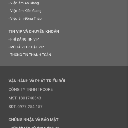
-
Việc làm An Giang
-
Việc làm Kiên Giang
-
Việc làm Đồng Tháp
TIN VIP VÀ CHUYỂN KHOẢN
-
PHÍ ĐĂNG TIN VIP
-
MÔ TẢ VỊ TRÍ ĐẶT VIP
-
THÔNG TIN THANH TOÁN
VẬN HÀNH VÀ PHÁT TRIỂN BỞI
CÔNG TY TNHH TPCORE
MST: 1801740343
SĐT: 0977.254.157
CHỨNG NHẬN VÀ BẢO MẬT