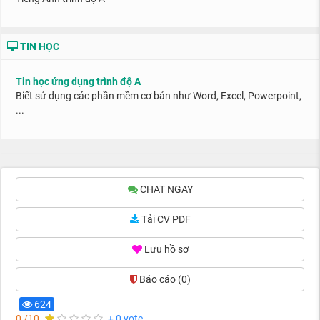
TIN HỌC
Tin học ứng dụng trình độ A
Biết sử dụng các phần mềm cơ bản như Word, Excel, Powerpoint,
...
CHAT NGAY
Tải CV PDF
Lưu hồ sơ
Báo cáo
(0)
624
0 /10
+ 0 vote