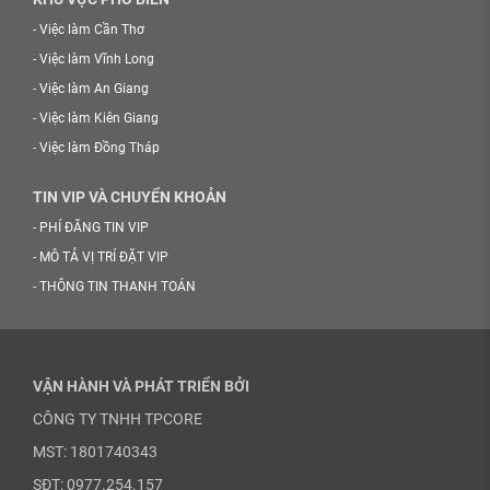
-
Việc làm Cần Thơ
-
Việc làm Vĩnh Long
-
Việc làm An Giang
-
Việc làm Kiên Giang
-
Việc làm Đồng Tháp
TIN VIP VÀ CHUYỂN KHOẢN
-
PHÍ ĐĂNG TIN VIP
-
MÔ TẢ VỊ TRÍ ĐẶT VIP
-
THÔNG TIN THANH TOÁN
VẬN HÀNH VÀ PHÁT TRIỂN BỞI
CÔNG TY TNHH TPCORE
MST: 1801740343
SĐT: 0977.254.157