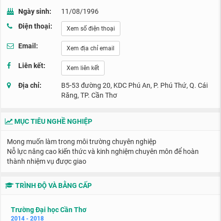
Ngày sinh:
11/08/1996
Điện thoại:
Xem số điện thoại
Email:
Xem địa chỉ email
Liên kết:
Xem liên kết
Địa chỉ:
B5-53 đường 20, KDC Phú An, P. Phú Thứ, Q. Cái
Răng, TP. Cần Thơ
MỤC TIÊU NGHỀ NGHIỆP
Mong muốn làm trong môi trường chuyên nghiệp
Nỗ lực nâng cao kiến thức và kinh nghiệm chuyên môn để hoàn
thành nhiệm vụ được giao
TRÌNH ĐỘ VÀ BẰNG CẤP
Trường Đại học Cần Thơ
2014 - 2018