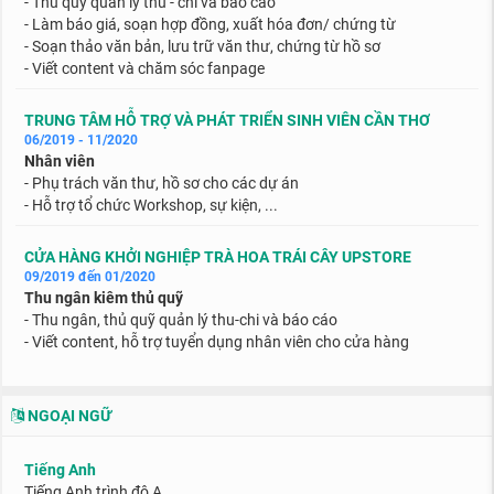
- Thủ quỹ quản lý thu - chi và báo cáo
- Làm báo giá, soạn hợp đồng, xuất hóa đơn/ chứng từ
- Soạn thảo văn bản, lưu trữ văn thư, chứng từ hồ sơ
- Viết content và chăm sóc fanpage
TRUNG TÂM HỖ TRỢ VÀ PHÁT TRIỂN SINH VIÊN CẦN THƠ
06/2019 - 11/2020
Nhân viên
- Phụ trách văn thư, hồ sơ cho các dự án
- Hỗ trợ tổ chức Workshop, sự kiện, ...
CỬA HÀNG KHỞI NGHIỆP TRÀ HOA TRÁI CÂY UPSTORE
09/2019 đến 01/2020
Thu ngân kiêm thủ quỹ
- Thu ngân, thủ quỹ quản lý thu-chi và báo cáo
- Viết content, hỗ trợ tuyển dụng nhân viên cho cửa hàng
NGOẠI NGỮ
Tiếng Anh
Tiếng Anh trình độ A