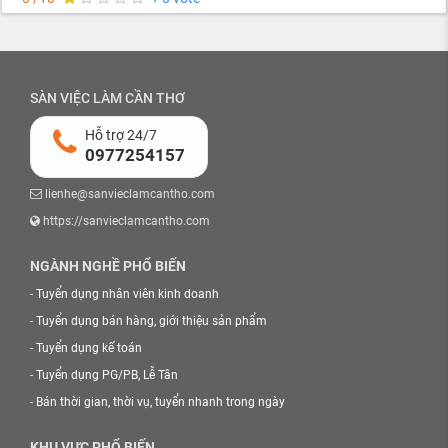
SÀN VIỆC LÀM CẦN THƠ
Hỗ trợ 24/7
0977254157
lienhe@sanvieclamcantho.com
https://sanvieclamcantho.com
NGÀNH NGHỀ PHỔ BIẾN
-
Tuyển dụng nhân viên kinh doanh
-
Tuyển dụng bán hàng, giới thiệu sản phẩm
-
Tuyển dụng kế toán
-
Tuyển dụng PG/PB, Lễ Tân
-
Bán thời gian, thời vụ, tuyển nhanh trong ngày
KHU VỰC PHỔ BIẾN