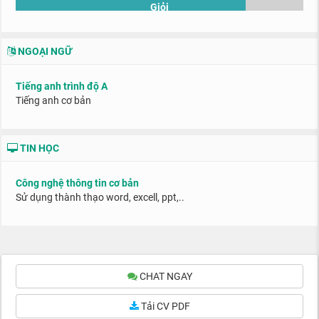
Giỏi
NGOẠI NGỮ
Tiếng anh trình độ A
Tiếng anh cơ bản
TIN HỌC
Công nghệ thông tin cơ bản
Sử dụng thành thạo word, excell, ppt,..
CHAT NGAY
Tải CV PDF