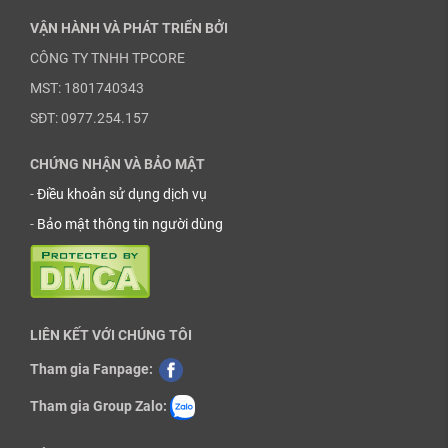
VẬN HÀNH VÀ PHÁT TRIỂN BỞI
CÔNG TY TNHH TPCORE
MST: 1801740343
SĐT: 0977.254.157
CHỨNG NHẬN VÀ BẢO MẬT
-
Điều khoản sử dụng dịch vụ
-
Bảo mật thông tin người dùng
LIÊN KẾT VỚI CHÚNG TÔI
Tham gia Fanpage:
Tham gia Group Zalo: