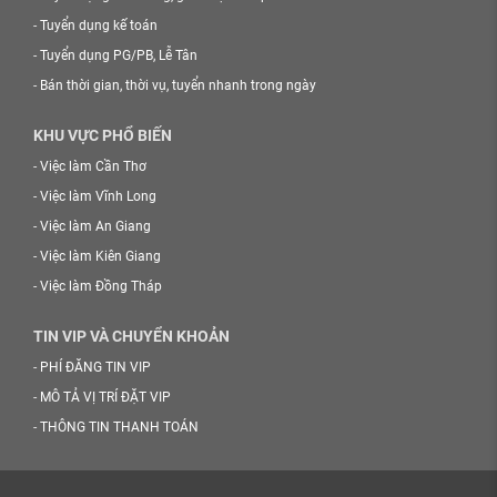
-
Tuyển dụng kế toán
-
Tuyển dụng PG/PB, Lễ Tân
-
Bán thời gian, thời vụ, tuyển nhanh trong ngày
KHU VỰC PHỔ BIẾN
-
Việc làm Cần Thơ
-
Việc làm Vĩnh Long
-
Việc làm An Giang
-
Việc làm Kiên Giang
-
Việc làm Đồng Tháp
TIN VIP VÀ CHUYỂN KHOẢN
-
PHÍ ĐĂNG TIN VIP
-
MÔ TẢ VỊ TRÍ ĐẶT VIP
-
THÔNG TIN THANH TOÁN