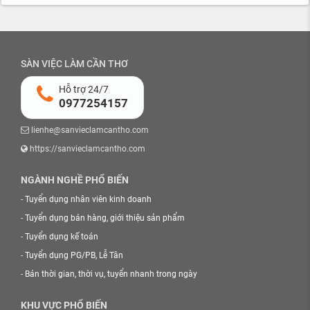
SÀN VIỆC LÀM CẦN THƠ
Hỗ trợ 24/7
0977254157
lienhe@sanvieclamcantho.com
https://sanvieclamcantho.com
NGÀNH NGHỀ PHỔ BIẾN
-
Tuyển dụng nhân viên kinh doanh
-
Tuyển dụng bán hàng, giới thiệu sản phẩm
-
Tuyển dụng kế toán
-
Tuyển dụng PG/PB, Lễ Tân
-
Bán thời gian, thời vụ, tuyển nhanh trong ngày
KHU VỰC PHỔ BIẾN