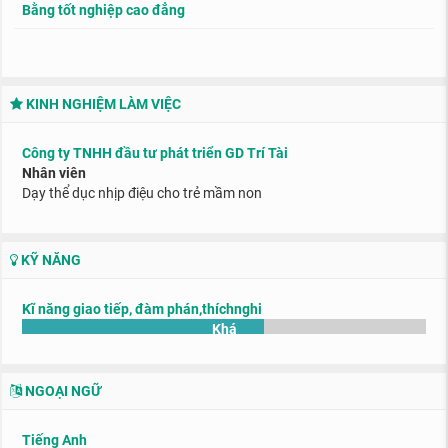
Bằng tốt nghiệp cao đẳng
KINH NGHIỆM LÀM VIỆC
Công ty TNHH đầu tư phát triển GD Trí Tài
Nhân viên
Dạy thể dục nhịp điệu cho trẻ mầm non
KỸ NĂNG
Kĩ năng giao tiếp, đàm phán,thíchnghi
Khá
NGOẠI NGỮ
Tiếng Anh