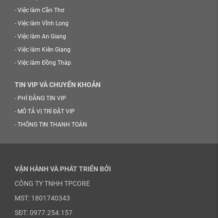
-
Việc làm Cần Thơ
-
Việc làm Vĩnh Long
-
Việc làm An Giang
-
Việc làm Kiên Giang
-
Việc làm Đồng Tháp
TIN VIP VÀ CHUYỂN KHOẢN
-
PHÍ ĐĂNG TIN VIP
-
MÔ TẢ VỊ TRÍ ĐẶT VIP
-
THÔNG TIN THANH TOÁN
VẬN HÀNH VÀ PHÁT TRIỂN BỞI
CÔNG TY TNHH TPCORE
MST: 1801740343
SĐT: 0977.254.157