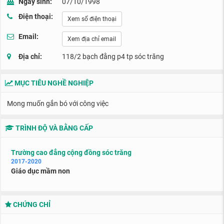
Ngày sinh:
07/10/1998
Điện thoại:
Xem số điện thoại
Email:
Xem địa chỉ email
Địa chỉ:
118/2 bạch đằng p4 tp sóc trăng
MỤC TIÊU NGHỀ NGHIỆP
Mong muốn gắn bó với công việc
TRÌNH ĐỘ VÀ BẰNG CẤP
Trường cao đẳng cộng đồng sóc trăng
2017-2020
Giáo dục mầm non
CHỨNG CHỈ