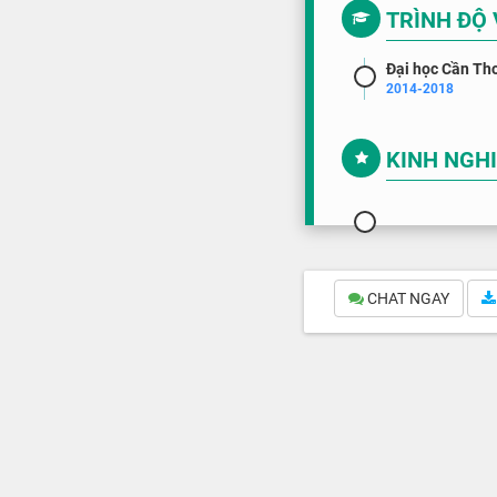
TRÌNH ĐỘ
Đại học Cần Th
2014-2018
KINH NGH
CHAT NGAY