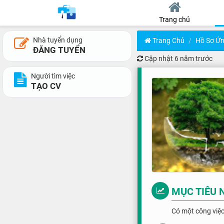
Trang chủ
Nhà tuyển dụng
Trang Chủ
Hồ Sơ Ứn
ĐĂNG TUYỂN
Cập nhật
6 năm trước
Người tìm việc
TẠO CV
MỤC TIÊU 
Có một công việc