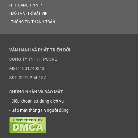
-
PHÍ ĐĂNG TIN VIP
-
MÔ TẢ VỊ TRÍ ĐẶT VIP
-
THÔNG TIN THANH TOÁN
VẬN HÀNH VÀ PHÁT TRIỂN BỞI
CÔNG TY TNHH TPCORE
MST: 1801740343
SĐT: 0977.254.157
CHỨNG NHẬN VÀ BẢO MẬT
-
Điều khoản sử dụng dịch vụ
-
Bảo mật thông tin người dùng