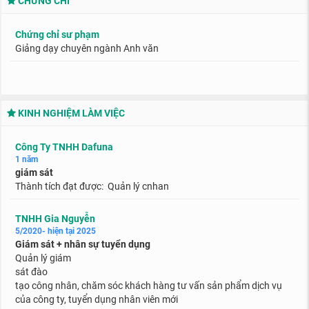
CHỨNG CHỈ
Chứng chỉ sư phạm
Giảng dạy chuyên ngành Anh văn
KINH NGHIỆM LÀM VIỆC
Công Ty TNHH Dafuna
1 năm
giám sát
Thành tích đạt được: Quản lý cnhan
TNHH Gia Nguyễn
5/2020- hiện tại 2025
Giám sát + nhân sự tuyển dụng
Quản lý giám
sát đào
tạo công nhân, chăm sóc khách hàng tư vấn sản phẩm dịch vụ
của công ty, tuyển dụng nhân viên mới