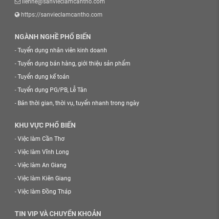
lienhe@sanvieclamcantho.com
https://sanvieclamcantho.com
NGÀNH NGHỀ PHỔ BIẾN
-
Tuyển dụng nhân viên kinh doanh
-
Tuyển dụng bán hàng, giới thiệu sản phẩm
-
Tuyển dụng kế toán
-
Tuyển dụng PG/PB, Lễ Tân
-
Bán thời gian, thời vụ, tuyển nhanh trong ngày
KHU VỰC PHỔ BIẾN
-
Việc làm Cần Thơ
-
Việc làm Vĩnh Long
-
Việc làm An Giang
-
Việc làm Kiên Giang
-
Việc làm Đồng Tháp
TIN VIP VÀ CHUYỂN KHOẢN