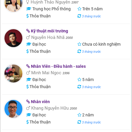
Huỳnh Thảo Nguyên
1997
Trung học Phổ thông
Trên 5 năm
Thỏa thuận
3 tháng trước
Kỹ thuật môi trường
Nguyễn Hoà Nhã
2000
Đại học
Chưa có kinh nghiệm
Thỏa thuận
3 tháng trước
Nhân Viên - Điều hành - sales
Minh Mai Ngoc
1996
Đại học
5 năm
Thỏa thuận
3 tháng trước
Nhân viên
Khang Nguyễn Hữu
2000
Đại học
2 năm
Thỏa thuận
3 tháng trước