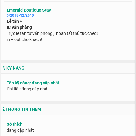
Emerald Boutique Stay
5/2018-12/2019
Lễ tân +
tư vấn phòng
Trực lễ tân tư vấn phòng , hoàn tất thủ tục check
in + out cho khách!
KỸ NĂNG
Tên kỹ năng: đang cập nhật
Chi tiết: đang cập nhật
THÔNG TIN THÊM
Sở thích
đang cập nhật