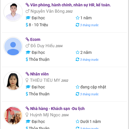
Văn phòng, hành chính, nhân sự HR, kế toán.
Nguyễn Văn Bông
2002
Đại học
1 năm
8 - 10 Triệu
3 tháng trước
Ecom
Đỗ Duy Hiếu
2004
Đại học
2 năm
Thỏa thuận
3 tháng trước
Nhân viên
THIỀU TIỂU MY
2002
Đại học
đang cập nhật
Thỏa thuận
3 tháng trước
Nhà hàng - Khách sạn -Du lịch
Huỳnh Mỹ Ngọc
2004
Đại học
Dưới 1 năm
Thỏa thuận
3 tháng trước