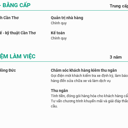
- BẰNG CẤP
Trung cấ
ch Cần Thơ
Quản trị nhà hàng
Chính quy
ế - kỹ thuật Cần Thơ
Kế toán
Chính quy
IỆM LÀM VIỆC
3 năm
Hồng Đức
Chăm sóc khách hàng kiêm thu ngân
Gọi điện mời khách kiểm tra xe định kỳ, làm báo
hàng đến sửa chữa xe và làm dịch vụ
Thu ngân
Tính tiền, đóng gói hàng hóa cho khách hàng cẩ
Tư vấn chương trình khuyến mãi và giải đáp th
cầu.