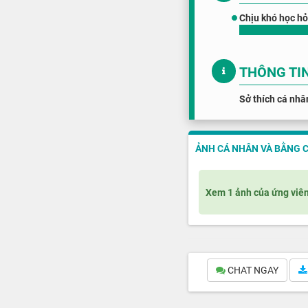
Chịu khó học hỏ
THÔNG TI
Sở thích cá nhâ
ẢNH CÁ NHÂN VÀ BẰNG 
Xem 1 ảnh của ứng viê
CHAT NGAY