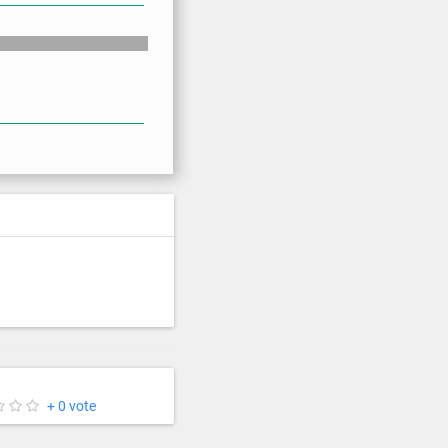
+ 0 vote