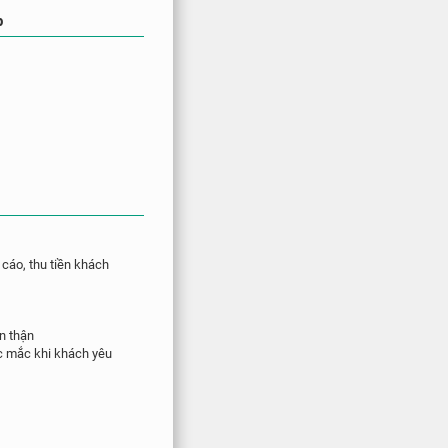
p
 cáo, thu tiền khách
n thận
ắc mắc khi khách yêu