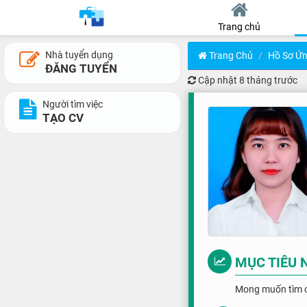
Trang chủ
Nhà tuyển dụng
Trang Chủ
Hồ Sơ Ứn
ĐĂNG TUYỂN
Cập nhật
8 tháng trước
Người tìm việc
TẠO CV
MỤC TIÊU 
Mong muốn tìm cô