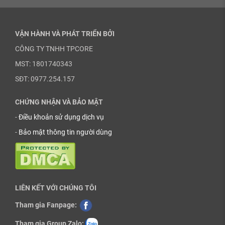
VẬN HÀNH VÀ PHÁT TRIỂN BỞI
CÔNG TY TNHH TPCORE
MST: 1801740343
SĐT: 0977.254.157
CHỨNG NHẬN VÀ BẢO MẬT
-
Điều khoản sử dụng dịch vụ
-
Bảo mật thông tin người dùng
LIÊN KẾT VỚI CHÚNG TÔI
Tham gia Fanpage:
Tham gia Group Zalo: