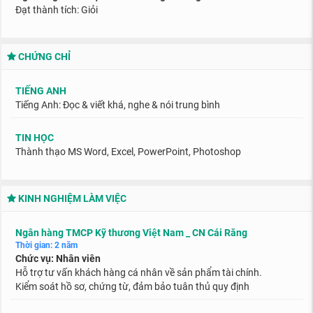
Đạt thành tích: Giỏi
CHỨNG CHỈ
TIẾNG ANH
Tiếng Anh: Đọc & viết khá, nghe & nói trung bình
TIN HỌC
Thành thạo MS Word, Excel, PowerPoint, Photoshop
KINH NGHIỆM LÀM VIỆC
Ngân hàng TMCP Kỹ thương Việt Nam _ CN Cái Răng
Thời gian: 2 năm
Chức vụ: Nhân viên
Hỗ trợ tư vấn khách hàng cá nhân về sản phẩm tài chính.
Kiểm soát hồ sơ, chứng từ, đảm bảo tuân thủ quy định