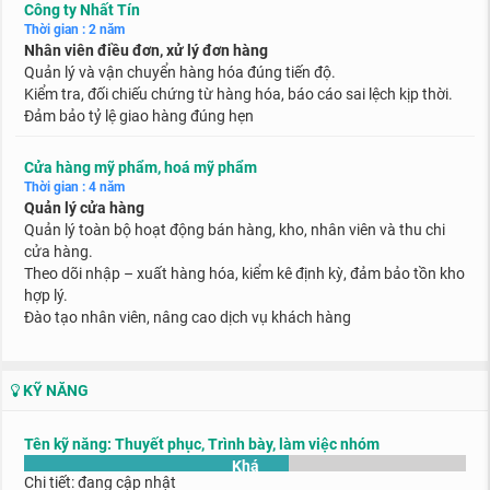
Công ty Nhất Tín
Thời gian : 2 năm
Nhân viên điều đơn, xử lý đơn hàng
Quản lý và vận chuyển hàng hóa đúng tiến độ.
Kiểm tra, đối chiếu chứng từ hàng hóa, báo cáo sai lệch kịp thời.
Đảm bảo tỷ lệ giao hàng đúng hẹn
Cửa hàng mỹ phẩm, hoá mỹ phẩm
Thời gian : 4 năm
Quản lý cửa hàng
Quản lý toàn bộ hoạt động bán hàng, kho, nhân viên và thu chi
cửa hàng.
Theo dõi nhập – xuất hàng hóa, kiểm kê định kỳ, đảm bảo tồn kho
hợp lý.
Đào tạo nhân viên, nâng cao dịch vụ khách hàng
KỸ NĂNG
Tên kỹ năng: Thuyết phục, Trình bày, làm việc nhóm
Khá
Chi tiết: đang cập nhật