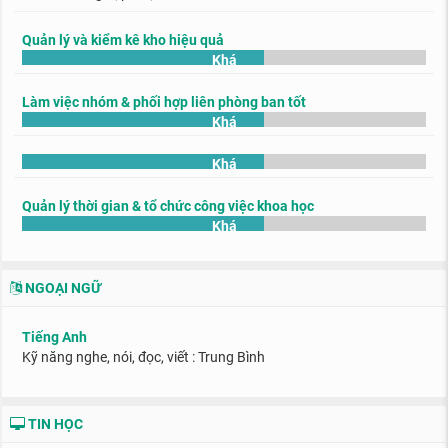
Quản lý và kiểm kê kho hiệu quả
Khá
Làm việc nhóm & phối hợp liên phòng ban tốt
Khá
Khá
Quản lý thời gian & tổ chức công việc khoa học
Khá
NGOẠI NGỮ
Tiếng Anh
Kỹ năng nghe, nói, đọc, viết : Trung Bình
TIN HỌC