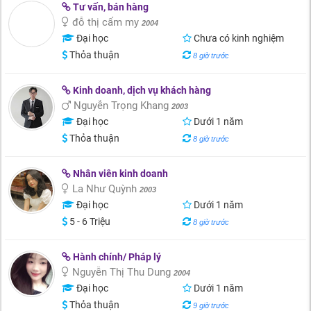
Tư vấn, bán hàng
đỗ thị cẩm my
2004
Đại học
Chưa có kinh nghiệm
Thỏa thuận
8 giờ trước
Kinh doanh, dịch vụ khách hàng
Nguyễn Trọng Khang
2003
Đại học
Dưới 1 năm
Thỏa thuận
8 giờ trước
Nhân viên kinh doanh
La Như Quỳnh
2003
Đại học
Dưới 1 năm
5 - 6 Triệu
8 giờ trước
Hành chính/ Pháp lý
Nguyễn Thị Thu Dung
2004
Đại học
Dưới 1 năm
Thỏa thuận
9 giờ trước