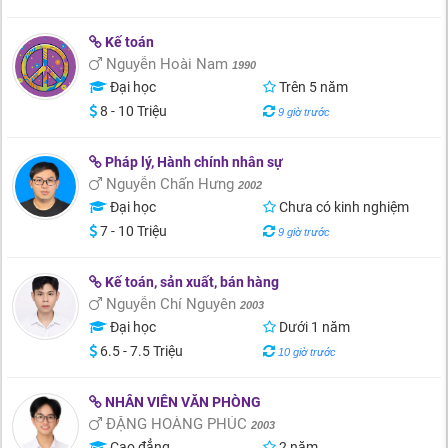
Kế toán
Nguyễn Hoài Nam
1990
Đại học
Trên 5 năm
8 - 10 Triệu
9 giờ trước
Pháp lý, Hành chính nhân sự
Nguyễn Chấn Hưng
2002
Đại học
Chưa có kinh nghiệm
7 - 10 Triệu
9 giờ trước
Kế toán, sản xuất, bán hàng
Nguyễn Chí Nguyên
2003
Đại học
Dưới 1 năm
6.5 - 7.5 Triệu
10 giờ trước
NHÂN VIÊN VĂN PHÒNG
ĐẶNG HOÀNG PHÚC
2003
Cao đẳng
2 năm