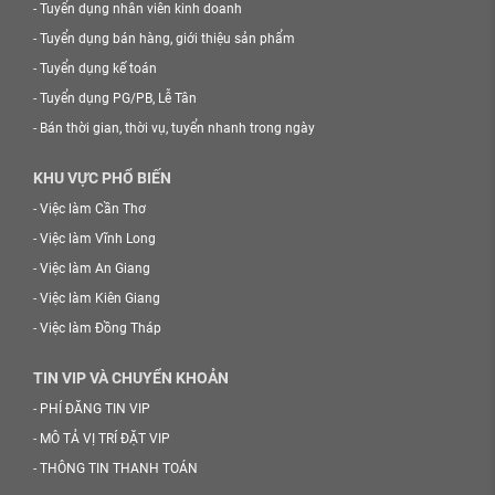
-
Tuyển dụng nhân viên kinh doanh
-
Tuyển dụng bán hàng, giới thiệu sản phẩm
-
Tuyển dụng kế toán
-
Tuyển dụng PG/PB, Lễ Tân
-
Bán thời gian, thời vụ, tuyển nhanh trong ngày
KHU VỰC PHỔ BIẾN
-
Việc làm Cần Thơ
-
Việc làm Vĩnh Long
-
Việc làm An Giang
-
Việc làm Kiên Giang
-
Việc làm Đồng Tháp
TIN VIP VÀ CHUYỂN KHOẢN
-
PHÍ ĐĂNG TIN VIP
-
MÔ TẢ VỊ TRÍ ĐẶT VIP
-
THÔNG TIN THANH TOÁN