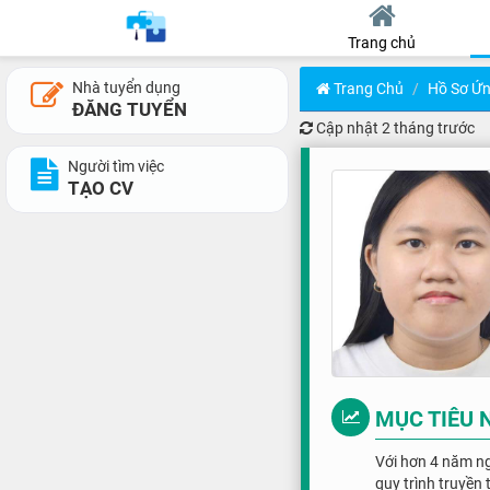
Trang chủ
Nhà tuyển dụng
Trang Chủ
Hồ Sơ Ứn
ĐĂNG TUYỂN
Cập nhật
2 tháng trước
Người tìm việc
TẠO CV
MỤC TIÊU 
Với hơn 4 năm ng
quy trình truyền