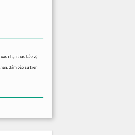
g cao nhận thức bảo vệ
 khăn, đảm bảo sự kiện