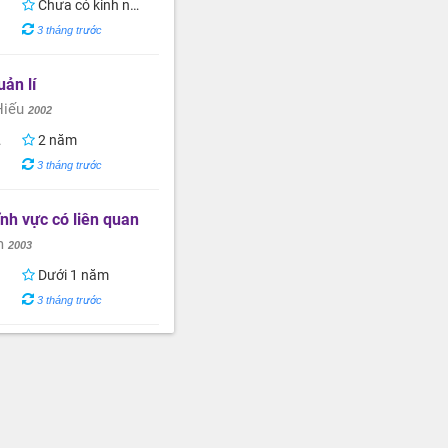
Chưa có kinh nghiệm
3 tháng trước
ản lí
Hiếu
2002
2 năm
3 tháng trước
nh vực có liên quan
ễm
2003
Dưới 1 năm
3 tháng trước