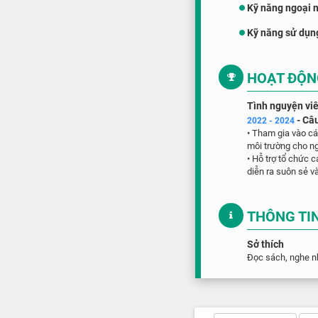
Kỹ năng ngoại 
Kỹ năng sử dụn
HOẠT ĐỘN
Tình nguyện vi
- Câ
2022 - 2024
• Tham gia vào cá
môi trường cho n
• Hỗ trợ tổ chức 
diễn ra suôn sẻ v
THÔNG TI
Sở thích
Đọc sách, nghe nh