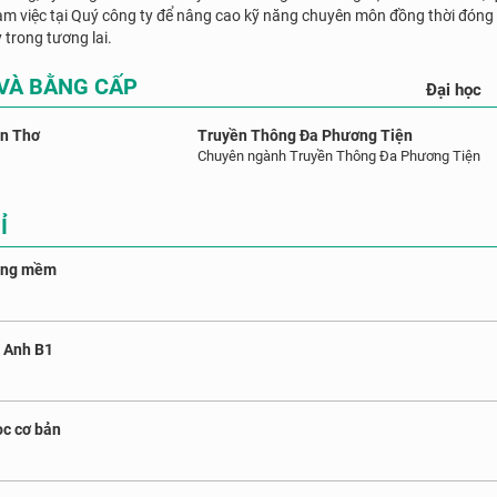
àm việc tại Quý công ty để nâng cao kỹ năng chuyên môn đồng thời đóng 
 trong tương lai.
 VÀ BẰNG CẤP
Đại học
ần Thơ
Truyền Thông Đa Phương Tiện
Chuyên ngành Truyền Thông Đa Phương Tiện
Ỉ
năng mềm
g Anh B1
ọc cơ bản