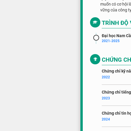
muốn có cơ hội l
vững của công ty
TRÌNH ĐỘ
Đại học Nam C
2021-2025
CHỨNG CH
Chứng chỉ kỹ 
2022
Chứng chỉ tiến
2023
Chứng chỉ tin h
2024