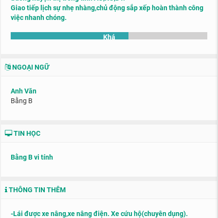
Giao tiếp lịch sự nhẹ nhàng,chủ động sắp xếp hoàn thành công
việc nhanh chóng.
Khá
NGOẠI NGỮ
Anh Văn
Bằng B
TIN HỌC
Bằng B vi tính
THÔNG TIN THÊM
-Lái được xe nâng,xe nâng điện. Xe cứu hộ(chuyên dụng).