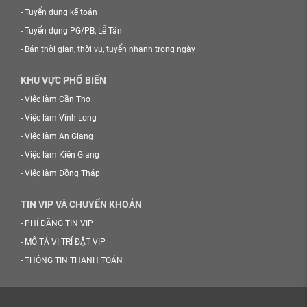
-
Tuyển dụng kế toán
-
Tuyển dụng PG/PB, Lễ Tân
-
Bán thời gian, thời vụ, tuyển nhanh trong ngày
KHU VỰC PHỔ BIẾN
-
Việc làm Cần Thơ
-
Việc làm Vĩnh Long
-
Việc làm An Giang
-
Việc làm Kiên Giang
-
Việc làm Đồng Tháp
TIN VIP VÀ CHUYỂN KHOẢN
-
PHÍ ĐĂNG TIN VIP
-
MÔ TẢ VỊ TRÍ ĐẶT VIP
-
THÔNG TIN THANH TOÁN