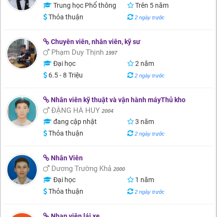
Trung học Phổ thông
Trên 5 năm
Thỏa thuận
2 ngày trước
Chuyên viên, nhân viên, kỹ sư
Phạm Duy Thịnh
1997
Đại học
2 năm
6.5 - 8 Triệu
2 ngày trước
Nhân viên kỹ thuật và vận hành máyThủ kho
ĐẶNG HÀ HUY
2004
đang cập nhật
3 năm
Thỏa thuận
2 ngày trước
Nhân Viên
Dương Trường Khả
2000
Đại học
1 năm
Thỏa thuận
2 ngày trước
Nhan viên lái xe