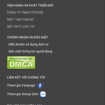
VẬN HÀNH VÀ PHÁT TRIỂN BỞI
CÔNG TY TNHH TPCORE
MST: 1801740343
SĐT: 0977.254.157
CHỨNG NHẬN VÀ BẢO MẬT
-
Điều khoản sử dụng dịch vụ
-
Bảo mật thông tin người dùng
LIÊN KẾT VỚI CHÚNG TÔI
Tham gia Fanpage:
Tham gia Group Zalo: