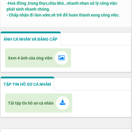
-Hoà đồng ,trung thực,chịu khó…nhanh nhẹn xử lý công việc
phát sinh nhanh chóng.
- Chấp nhận đi làm sớm,về trể để hoàn thành xong công việc.
ẢNH CÁ NHÂN VÀ BẰNG CẤP
Xem 4 ảnh của ứng viên
TẬP TIN HỒ SƠ CÁ NHÂN
Tải tập tin hồ sơ cá nhân