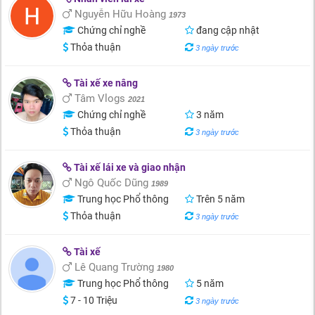
Nguyễn Hữu Hoàng
1973
Chứng chỉ nghề
đang cập nhật
Thỏa thuận
3 ngày trước
Tài xế xe nâng
Tâm Vlogs
2021
Chứng chỉ nghề
3 năm
Thỏa thuận
3 ngày trước
Tài xế lái xe và giao nhận
Ngô Quốc Dũng
1989
Trung học Phổ thông
Trên 5 năm
Thỏa thuận
3 ngày trước
Tài xế
Lê Quang Trường
1980
Trung học Phổ thông
5 năm
7 - 10 Triệu
3 ngày trước