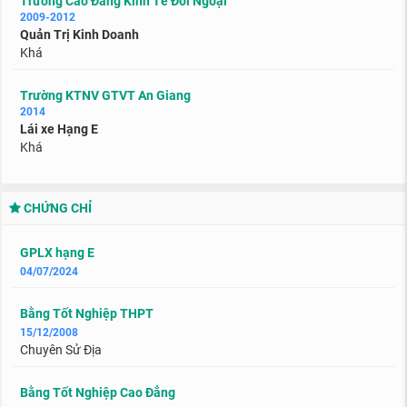
Trường Cao Đẳng Kinh Tế Đối Ngoại
2009-2012
Quản Trị Kinh Doanh
Khá
Trường KTNV GTVT An Giang
2014
Lái xe Hạng E
Khá
CHỨNG CHỈ
GPLX hạng E
04/07/2024
Bằng Tốt Nghiệp THPT
15/12/2008
Chuyên Sử Địa
Bằng Tốt Nghiệp Cao Đẳng