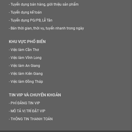
-
Tuyển dụng bán hàng, giới thiệu sản phẩm
-
Tuyển dụng kế toán
-
Tuyển dụng PG/PB, Lễ Tân
-
Bán thời gian, thời vụ, tuyển nhanh trong ngày
KHU VỰC PHỔ BIẾN
-
Việc làm Cần Thơ
-
Việc làm Vĩnh Long
-
Việc làm An Giang
-
Việc làm Kiên Giang
-
Việc làm Đồng Tháp
TIN VIP VÀ CHUYỂN KHOẢN
-
PHÍ ĐĂNG TIN VIP
-
MÔ TẢ VỊ TRÍ ĐẶT VIP
-
THÔNG TIN THANH TOÁN