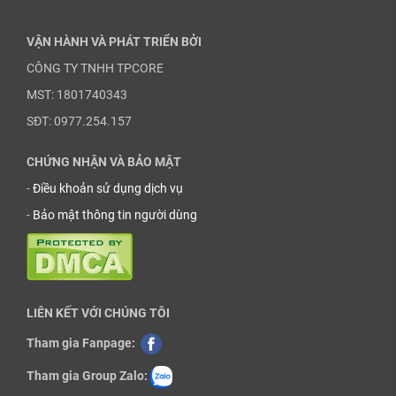
VẬN HÀNH VÀ PHÁT TRIỂN BỞI
CÔNG TY TNHH TPCORE
MST: 1801740343
SĐT: 0977.254.157
CHỨNG NHẬN VÀ BẢO MẬT
-
Điều khoản sử dụng dịch vụ
-
Bảo mật thông tin người dùng
LIÊN KẾT VỚI CHÚNG TÔI
Tham gia Fanpage:
Tham gia Group Zalo: