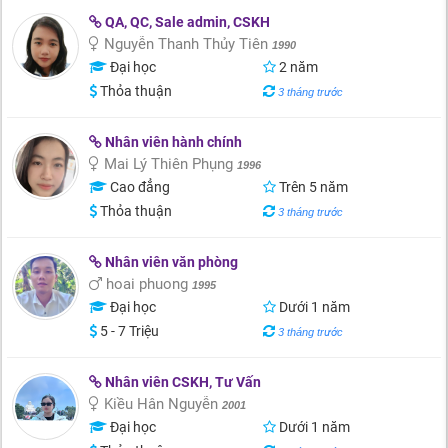
QA, QC, Sale admin, CSKH
Nguyễn Thanh Thủy Tiên
1990
Đại học
2 năm
Thỏa thuận
3 tháng trước
Nhân viên hành chính
Mai Lý Thiên Phụng
1996
Cao đẳng
Trên 5 năm
Thỏa thuận
3 tháng trước
Nhân viên văn phòng
hoai phuong
1995
Đại học
Dưới 1 năm
5 - 7 Triệu
3 tháng trước
Nhân viên CSKH, Tư Vấn
Kiều Hân Nguyễn
2001
Đại học
Dưới 1 năm