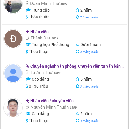
Đoàn Minh Thư
1997
Trung cấp
2 năm
Thỏa thuận
2 tháng trước
Nhân viên
Thành Đạt
2002
Trung học Phổ thông
Dưới 1 năm
Thỏa thuận
3 tháng trước
Chuyên ngành văn phòng, Chuyên viên tư vấn bán hàn
Từ Anh Thư
1999
Cao đẳng
5 năm
8 - 30 Triệu
3 tháng trước
Nhân viên / chuyên viên
Nguyễn Minh Thuận
1999
Cao đẳng
2 năm
Thỏa thuận
3 tháng trước