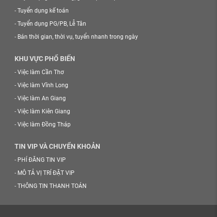
-
Tuyển dụng kế toán
-
Tuyển dụng PG/PB, Lễ Tân
-
Bán thời gian, thời vụ, tuyển nhanh trong ngày
KHU VỰC PHỔ BIẾN
-
Việc làm Cần Thơ
-
Việc làm Vĩnh Long
-
Việc làm An Giang
-
Việc làm Kiên Giang
-
Việc làm Đồng Tháp
TIN VIP VÀ CHUYỂN KHOẢN
-
PHÍ ĐĂNG TIN VIP
-
MÔ TẢ VỊ TRÍ ĐẶT VIP
-
THÔNG TIN THANH TOÁN