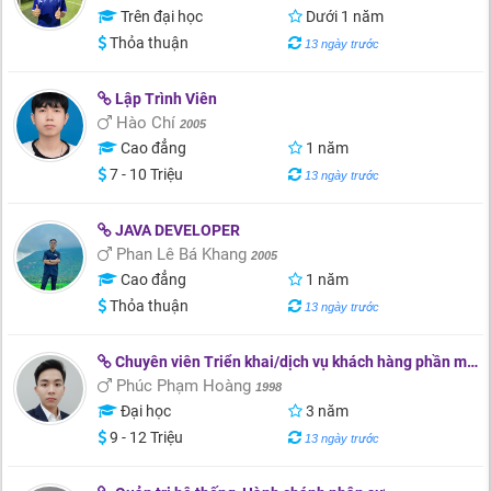
Trên đại học
Dưới 1 năm
Thỏa thuận
13 ngày trước
Lập Trình Viên
Hào Chí
2005
Cao đẳng
1 năm
7 - 10 Triệu
13 ngày trước
JAVA DEVELOPER
Phan Lê Bá Khang
2005
Cao đẳng
1 năm
Thỏa thuận
13 ngày trước
Chuyên viên Triển khai/dịch vụ khách hàng phần mềm/ IT - Helpdesk
Phúc Phạm Hoàng
1998
Đại học
3 năm
9 - 12 Triệu
13 ngày trước