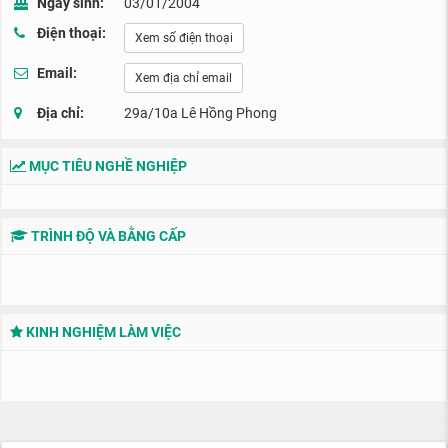
Ngày sinh:
03/01/2004
Điện thoại:
Xem số điện thoại
Email:
Xem địa chỉ email
Địa chỉ:
29a/10a Lê Hồng Phong
MỤC TIÊU NGHỀ NGHIỆP
TRÌNH ĐỘ VÀ BẰNG CẤP
KINH NGHIỆM LÀM VIỆC