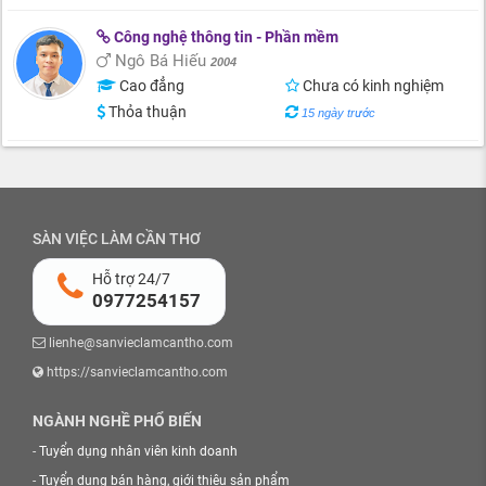
Công nghệ thông tin - Phần mềm
Ngô Bá Hiếu
2004
Cao đẳng
Chưa có kinh nghiệm
Thỏa thuận
15 ngày trước
SÀN VIỆC LÀM CẦN THƠ
Hỗ trợ 24/7
0977254157
lienhe@sanvieclamcantho.com
https://sanvieclamcantho.com
NGÀNH NGHỀ PHỔ BIẾN
-
Tuyển dụng nhân viên kinh doanh
-
Tuyển dụng bán hàng, giới thiệu sản phẩm