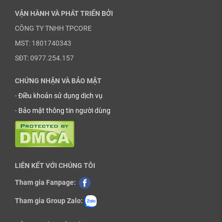
VẬN HÀNH VÀ PHÁT TRIỂN BỞI
CÔNG TY TNHH TPCORE
MST: 1801740343
SĐT: 0977.254.157
CHỨNG NHẬN VÀ BẢO MẬT
-
Điều khoản sử dụng dịch vụ
-
Bảo mật thông tin người dùng
LIÊN KẾT VỚI CHÚNG TÔI
Tham gia Fanpage:
Tham gia Group Zalo: