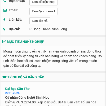
Điện thoại:
Xem số điện thoại
Email:
Xem địa chỉ email
Liên kết:
Xem liên kết
Địa chỉ:
P. Đông Thành, Vĩnh Long
MỤC TIÊU NGHỀ NGHIỆP
Mong muốn ứng tuyển vị trí Nhân viên kinh doanh online, đồng thời
để phát triển kỹ năng tư vấn bán hàng và chăm sóc khách hàng. Có
tinh thần học hỏi, có trách nhiệm trong công việc và mong muốn
gắn bó lâu dài với công ty.
TRÌNH ĐỘ VÀ BẰNG CẤP
Đại học Cần Thơ
2021-2025
Cử nhân Công Nghệ Sinh Học
Điểm GPA: 3.22/4.00. Xếp loại: Giỏi. Đề tài luận văn: Tối ưu hóa