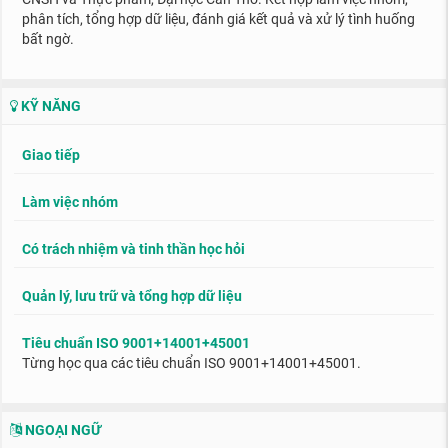
phân tích, tổng hợp dữ liệu, đánh giá kết quả và xử lý tình huống
bất ngờ.
KỸ NĂNG
Giao tiếp
Làm việc nhóm
Có trách nhiệm và tinh thần học hỏi
Quản lý, lưu trữ và tổng hợp dữ liệu
Tiêu chuẩn ISO 9001+14001+45001
Từng học qua các tiêu chuẩn ISO 9001+14001+45001.
NGOẠI NGỮ