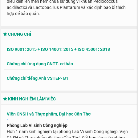
điều kiện lên men nem chua sử dụng vi khuẩn Pediococcus
acidilactici và Lactobacillus Plantarum và xác định bao bì thích
hợp để bảo quản.
CHỨNG CHỈ
ISO 9001: 2015 + ISO 14001: 2015 + ISO 45001: 2018
Chứng chỉ ứng dụng CNTT- cơ bản
Chứng chỉ tiếng Anh VSTEP- B1
KINH NGHIỆM LÀM VIỆC
Viện CNSH và Thực phẩm, Đại học Cần Thơ
-
Phòng Lab Vi sinh Công nghiệp
Hơn 1 năm kinh nghiệm tại phòng Lab Vi sinh Công nghiệp, Viện
CNSH và Thực phẩm, Đại học Cần Thơ. Kết hợp làm việc nhóm,