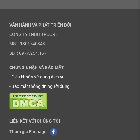
VẬN HÀNH VÀ PHÁT TRIỂN BỞI
CÔNG TY TNHH TPCORE
MST: 1801740343
SĐT: 0977.254.157
CHỨNG NHẬN VÀ BẢO MẬT
-
Điều khoản sử dụng dịch vụ
-
Bảo mật thông tin người dùng
LIÊN KẾT VỚI CHÚNG TÔI
Tham gia Fanpage: