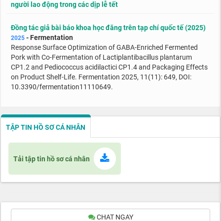
người lao động trong các dịp lễ tết
Đồng tác giả bài báo khoa học đăng trên tạp chí quốc tế (2025)
- Fermentation
2025
Response Surface Optimization of GABA-Enriched Fermented
Pork with Co-Fermentation of Lactiplantibacillus plantarum
CP1.2 and Pediococcus acidilactici CP1.4 and Packaging Effects
on Product Shelf-Life. Fermentation 2025, 11(11): 649, DOI:
10.3390/fermentation11110649.
TẬP TIN HỒ SƠ CÁ NHÂN
Tải tập tin hồ sơ cá nhân
CHAT NGAY