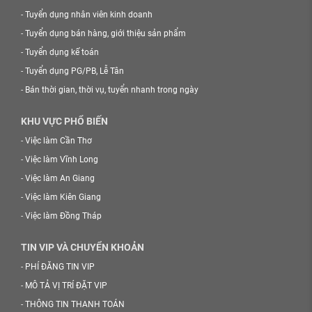
-
Tuyển dụng nhân viên kinh doanh
-
Tuyển dụng bán hàng, giới thiệu sản phẩm
-
Tuyển dụng kế toán
-
Tuyển dụng PG/PB, Lễ Tân
-
Bán thời gian, thời vụ, tuyển nhanh trong ngày
KHU VỰC PHỔ BIẾN
-
Việc làm Cần Thơ
-
Việc làm Vĩnh Long
-
Việc làm An Giang
-
Việc làm Kiên Giang
-
Việc làm Đồng Tháp
TIN VIP VÀ CHUYỂN KHOẢN
-
PHÍ ĐĂNG TIN VIP
-
MÔ TẢ VỊ TRÍ ĐẶT VIP
-
THÔNG TIN THANH TOÁN