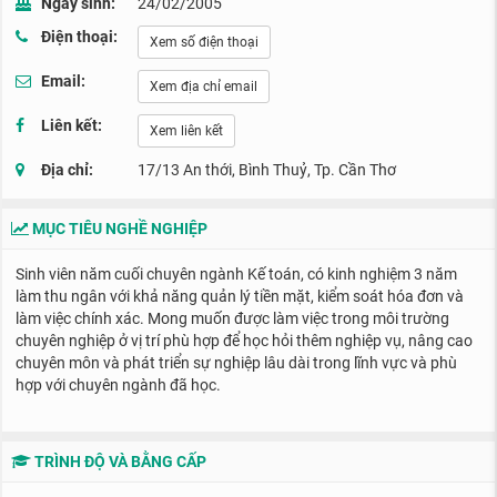
Ngày sinh:
24/02/2005
Điện thoại:
Xem số điện thoại
Email:
Xem địa chỉ email
Liên kết:
Xem liên kết
Địa chỉ:
17/13 An thới, Bình Thuỷ, Tp. Cần Thơ
MỤC TIÊU NGHỀ NGHIỆP
Sinh viên năm cuối chuyên ngành Kế toán, có kinh nghiệm 3 năm
làm thu ngân với khả năng quản lý tiền mặt, kiểm soát hóa đơn và
làm việc chính xác. Mong muốn được làm việc trong môi trường
chuyên nghiệp ở vị trí phù hợp để học hỏi thêm nghiệp vụ, nâng cao
chuyên môn và phát triển sự nghiệp lâu dài trong lĩnh vực và phù
hợp với chuyên ngành đã học.
TRÌNH ĐỘ VÀ BẰNG CẤP