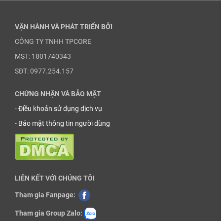
VẬN HÀNH VÀ PHÁT TRIỂN BỞI
CÔNG TY TNHH TPCORE
MST: 1801740343
SĐT: 0977.254.157
CHỨNG NHẬN VÀ BẢO MẬT
-
Điều khoản sử dụng dịch vụ
-
Bảo mật thông tin người dùng
LIÊN KẾT VỚI CHÚNG TÔI
Tham gia Fanpage:
Tham gia Group Zalo: