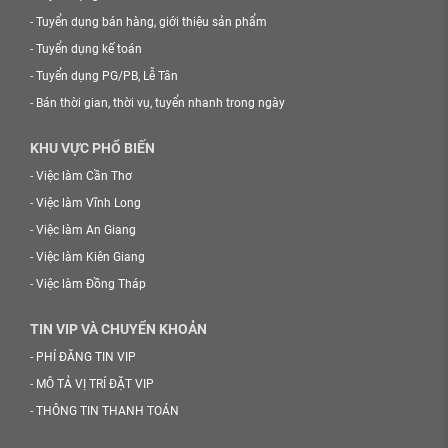
-
Tuyển dụng bán hàng, giới thiệu sản phẩm
-
Tuyển dụng kế toán
-
Tuyển dụng PG/PB, Lễ Tân
-
Bán thời gian, thời vụ, tuyển nhanh trong ngày
KHU VỰC PHỔ BIẾN
-
Việc làm Cần Thơ
-
Việc làm Vĩnh Long
-
Việc làm An Giang
-
Việc làm Kiên Giang
-
Việc làm Đồng Tháp
TIN VIP VÀ CHUYỂN KHOẢN
-
PHÍ ĐĂNG TIN VIP
-
MÔ TẢ VỊ TRÍ ĐẶT VIP
-
THÔNG TIN THANH TOÁN