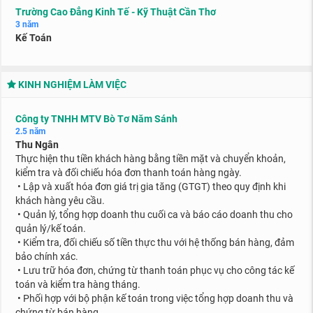
Trường Cao Đẳng Kinh Tế - Kỹ Thuật Cần Thơ
3 năm
Kế Toán
KINH NGHIỆM LÀM VIỆC
Công ty TNHH MTV Bò Tơ Năm Sánh
2.5 năm
Thu Ngân
Thực hiện thu tiền khách hàng bằng tiền mặt và chuyển khoản,
kiểm tra và đối chiếu hóa đơn thanh toán hàng ngày.
• Lập và xuất hóa đơn giá trị gia tăng (GTGT) theo quy định khi
khách hàng yêu cầu.
• Quản lý, tổng hợp doanh thu cuối ca và báo cáo doanh thu cho
quản lý/kế toán.
• Kiểm tra, đối chiếu số tiền thực thu với hệ thống bán hàng, đảm
bảo chính xác.
• Lưu trữ hóa đơn, chứng từ thanh toán phục vụ cho công tác kế
toán và kiểm tra hàng tháng.
• Phối hợp với bộ phận kế toán trong việc tổng hợp doanh thu và
chứng từ bán hàng.