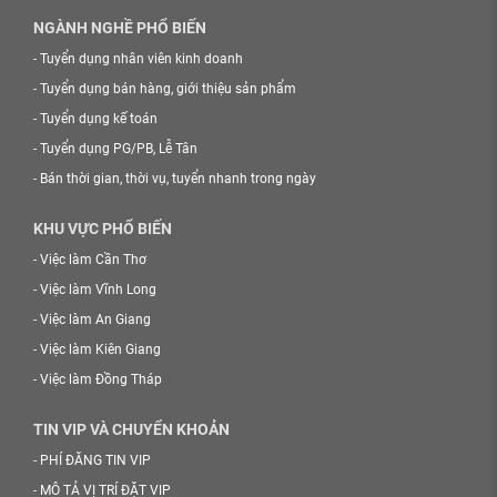
NGÀNH NGHỀ PHỔ BIẾN
-
Tuyển dụng nhân viên kinh doanh
-
Tuyển dụng bán hàng, giới thiệu sản phẩm
-
Tuyển dụng kế toán
-
Tuyển dụng PG/PB, Lễ Tân
-
Bán thời gian, thời vụ, tuyển nhanh trong ngày
KHU VỰC PHỔ BIẾN
-
Việc làm Cần Thơ
-
Việc làm Vĩnh Long
-
Việc làm An Giang
-
Việc làm Kiên Giang
-
Việc làm Đồng Tháp
TIN VIP VÀ CHUYỂN KHOẢN
-
PHÍ ĐĂNG TIN VIP
-
MÔ TẢ VỊ TRÍ ĐẶT VIP