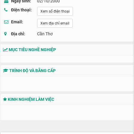
Ngày sinh:
02/10/2000
Điện thoại:
Xem số điện thoại
Email:
Xem địa chỉ email
Địa chỉ:
Cần Thơ
MỤC TIÊU NGHỀ NGHIỆP
TRÌNH ĐỘ VÀ BẰNG CẤP
KINH NGHIỆM LÀM VIỆC