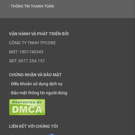
-
THÔNG TIN THANH TOÁN
VẬN HÀNH VÀ PHÁT TRIỂN BỞI
CÔNG TY TNHH TPCORE
MST: 1801740343
SĐT: 0977.254.157
CHỨNG NHẬN VÀ BẢO MẬT
-
Điều khoản sử dụng dịch vụ
-
Bảo mật thông tin người dùng
LIÊN KẾT VỚI CHÚNG TÔI