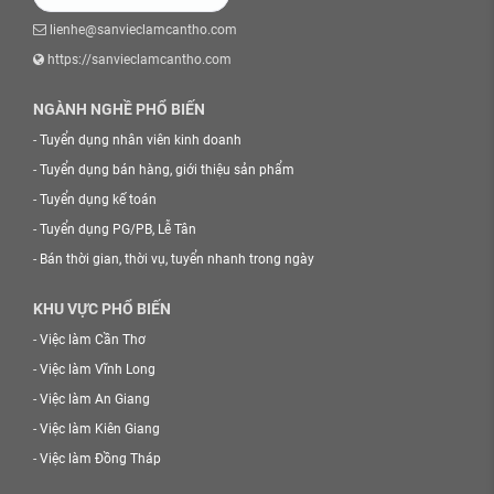
lienhe@sanvieclamcantho.com
https://sanvieclamcantho.com
NGÀNH NGHỀ PHỔ BIẾN
-
Tuyển dụng nhân viên kinh doanh
-
Tuyển dụng bán hàng, giới thiệu sản phẩm
-
Tuyển dụng kế toán
-
Tuyển dụng PG/PB, Lễ Tân
-
Bán thời gian, thời vụ, tuyển nhanh trong ngày
KHU VỰC PHỔ BIẾN
-
Việc làm Cần Thơ
-
Việc làm Vĩnh Long
-
Việc làm An Giang
-
Việc làm Kiên Giang
-
Việc làm Đồng Tháp