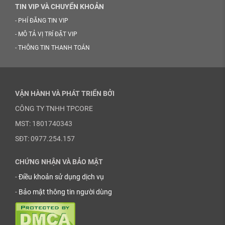
TIN VIP VÀ CHUYỂN KHOẢN
-
PHÍ ĐĂNG TIN VIP
-
MÔ TẢ VỊ TRÍ ĐẶT VIP
-
THÔNG TIN THANH TOÁN
VẬN HÀNH VÀ PHÁT TRIỂN BỞI
CÔNG TY TNHH TPCORE
MST: 1801740343
SĐT: 0977.254.157
CHỨNG NHẬN VÀ BẢO MẬT
-
Điều khoản sử dụng dịch vụ
-
Bảo mật thông tin người dùng