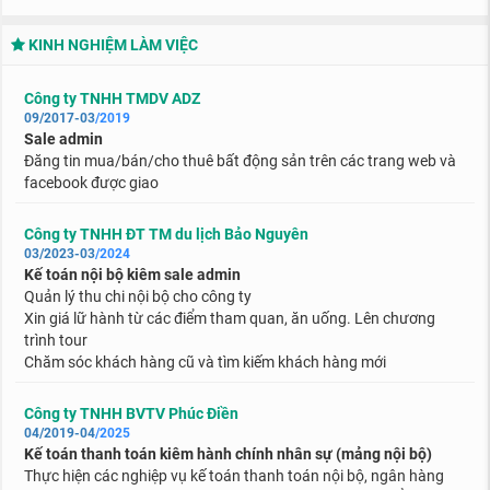
KINH NGHIỆM LÀM VIỆC
Công ty TNHH TMDV ADZ
09/2017-03
/2019
Sale admin
Đăng tin mua/bán/cho thuê bất động sản trên các trang web và
facebook được giao
Công ty TNHH ĐT TM du lịch Bảo Nguyên
03/2023-03
/2024
Kế toán nội bộ kiêm sale admin
Quản lý thu chi nội bộ cho công ty
Xin giá lữ hành từ các điểm tham quan, ăn uống. Lên chương
trình tour
Chăm sóc khách hàng cũ và tìm kiếm khách hàng mới
Công ty TNHH BVTV Phúc Điền
04/2019-04
/2025
Kế toán thanh toán kiêm hành chính nhân sự (mảng nội bộ)
Thực hiện các nghiệp vụ kế toán thanh toán nội bộ, ngân hàng