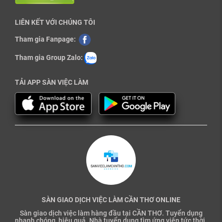
LIÊN KẾT VỚI CHÚNG TÔI
Tham gia Fanpage:
Tham gia Group Zalo:
TẢI APP SÀN VIỆC LÀM
SÀN GIAO DỊCH VIỆC LÀM CẦN THƠ ONLINE
Sàn giao dịch việc làm hàng đầu tại CẦN THƠ. Tuyển dụng
nhanh chóng, hiệu quả. Nhà tuyển dụng tìm ứng viên tức thời.