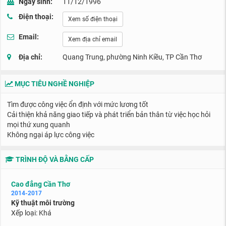
Ngày sinh:
11/12/1996
Điện thoại:
Xem số điện thoại
Email:
Xem địa chỉ email
Địa chỉ:
Quang Trung, phường Ninh Kiều, TP Cần Thơ
MỤC TIÊU NGHỀ NGHIỆP
Tìm được công việc ổn định với mức lương tốt
Cải thiện khả năng giao tiếp và phát triển bản thân từ việc học hỏi
mọi thứ xung quanh
Không ngại áp lực công việc
TRÌNH ĐỘ VÀ BẰNG CẤP
Cao đẳng Cần Thơ
2014-2017
Kỹ thuật môi trường
Xếp loại: Khá