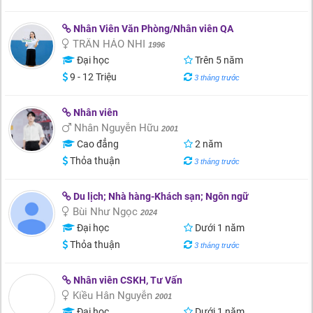
Nhân Viên Văn Phòng/Nhân viên QA
TRẦN HẢO NHI
1996
Đại học
Trên 5 năm
9 - 12 Triệu
3 tháng trước
Nhân viên
Nhân Nguyễn Hữu
2001
Cao đẳng
2 năm
Thỏa thuận
3 tháng trước
Du lịch; Nhà hàng-Khách sạn; Ngôn ngữ
Bùi Như Ngọc
2024
Đại học
Dưới 1 năm
Thỏa thuận
3 tháng trước
Nhân viên CSKH, Tư Vấn
Kiều Hân Nguyễn
2001
Đại học
Dưới 1 năm