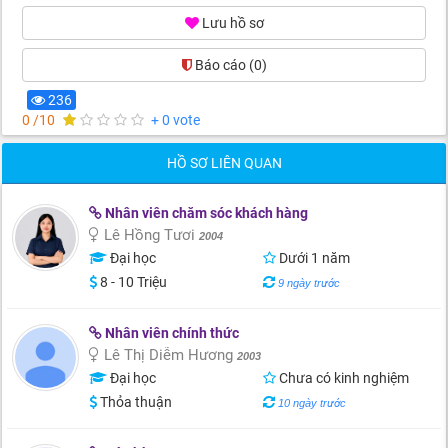
Lưu hồ sơ
Báo cáo
(0)
236
0 /10
+ 0 vote
HỒ SƠ LIÊN QUAN
Nhân viên chăm sóc khách hàng
Lê Hồng Tươi
2004
Đại học
Dưới 1 năm
8 - 10 Triệu
9 ngày trước
Nhân viên chính thức
Lê Thị Diễm Hương
2003
Đại học
Chưa có kinh nghiệm
Thỏa thuận
10 ngày trước