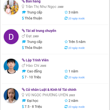
Bán hàng
Trần Thị Như Ngọc
1988
Trung cấp
3 năm
Thỏa thuận
10 ngày trước
Tài xế trung chuyển
Đạt
1989
Trung cấp
Trên 5 năm
Thỏa thuận
10 ngày trước
Lập Trình Viên
Hào Chí
2005
Cao đẳng
1 năm
7 - 10 Triệu
10 ngày trước
Cử nhân Luật & Kinh tế Tài chính
VŨ NGỌC PHƯƠNG UYÊN
2003
Đại học
2 năm
7.5 - 8 Triệu
10 ngày trước