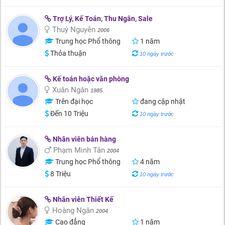
Trợ Lý, Kế Toán, Thu Ngân, Sale
Thuỳ Nguyễn
2006
Trung học Phổ thông
1 năm
Thỏa thuận
10 ngày trước
Kế toán hoặc văn phòng
Xuân Ngân
1985
Trên đại học
đang cập nhật
Đến 10 Triệu
10 ngày trước
Nhân viên bán hàng
Phạm Minh Tân
2004
Trung học Phổ thông
4 năm
8 Triệu
10 ngày trước
Nhân viên Thiết Kế
Hoàng Ngân
2004
Cao đẳng
1 năm