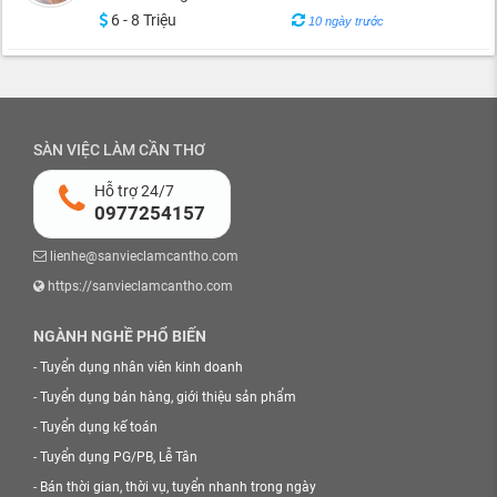
6 - 8 Triệu
10 ngày trước
SÀN VIỆC LÀM CẦN THƠ
Hỗ trợ 24/7
0977254157
lienhe@sanvieclamcantho.com
https://sanvieclamcantho.com
NGÀNH NGHỀ PHỔ BIẾN
-
Tuyển dụng nhân viên kinh doanh
-
Tuyển dụng bán hàng, giới thiệu sản phẩm
-
Tuyển dụng kế toán
-
Tuyển dụng PG/PB, Lễ Tân
-
Bán thời gian, thời vụ, tuyển nhanh trong ngày