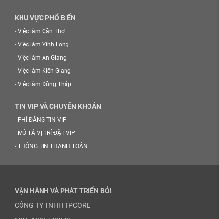
KHU VỰC PHỔ BIẾN
-
Việc làm Cần Thơ
-
Việc làm Vĩnh Long
-
Việc làm An Giang
-
Việc làm Kiên Giang
-
Việc làm Đồng Tháp
TIN VIP VÀ CHUYỂN KHOẢN
-
PHÍ ĐĂNG TIN VIP
-
MÔ TẢ VỊ TRÍ ĐẶT VIP
-
THÔNG TIN THANH TOÁN
VẬN HÀNH VÀ PHÁT TRIỂN BỞI
CÔNG TY TNHH TPCORE