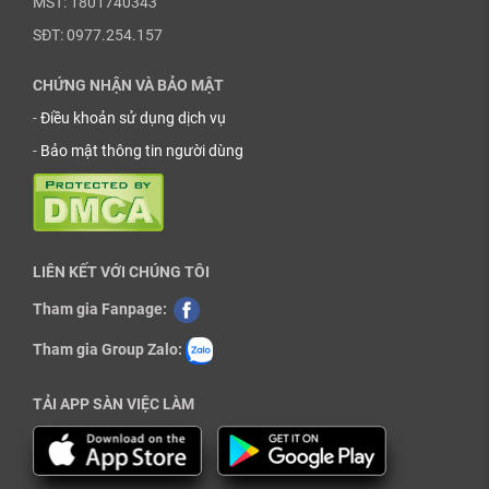
MST: 1801740343
SĐT: 0977.254.157
CHỨNG NHẬN VÀ BẢO MẬT
-
Điều khoản sử dụng dịch vụ
-
Bảo mật thông tin người dùng
LIÊN KẾT VỚI CHÚNG TÔI
Tham gia Fanpage:
Tham gia Group Zalo:
TẢI APP SÀN VIỆC LÀM