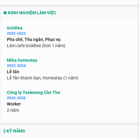
KINH NGHIỆM LÀM VIỆC
Goldtea
2022-2023
Pha chế, Thu ngân, Phục vụ
Làm cafe Goldtea (hơn 1 năm)
Miha homestay
2023-2024
Lễ tân
Lễ Tân khách Sạn, Homestay (1 năm)
Công ty Taekwang Cần Thơ
2024-2026
Worker
2 năm
KỸ NĂNG