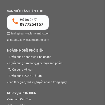
SÀN VIỆC LÀM CẦN THƠ
Hỗ trợ 24/7
0977254157
lienhe@sanvieclamcantho.com
https://sanvieclamcantho.com
NGÀNH NGHỀ PHỔ BIẾN
-
Tuyển dụng nhân viên kinh doanh
-
Tuyển dụng bán hàng, giới thiệu sản phẩm
-
Tuyển dụng kế toán
-
Tuyển dụng PG/PB, Lễ Tân
-
Bán thời gian, thời vụ, tuyển nhanh trong ngày
KHU VỰC PHỔ BIẾN
-
Việc làm Cần Thơ