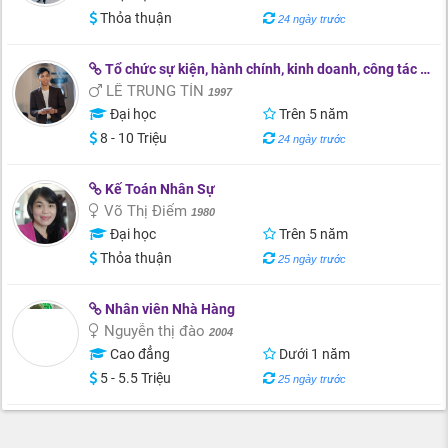
Thỏa thuận
24 ngày trước
Tổ chức sự kiện, hành chính, kinh doanh, công tác học sinh
LÊ TRUNG TÍN
1997
Đại học
Trên 5 năm
8 - 10 Triệu
24 ngày trước
Kế Toán Nhân Sự
Võ Thị Điểm
1980
Đại học
Trên 5 năm
Thỏa thuận
25 ngày trước
Nhân viên Nhà Hàng
Nguyễn thị đào
2004
Cao đẳng
Dưới 1 năm
5 - 5.5 Triệu
25 ngày trước