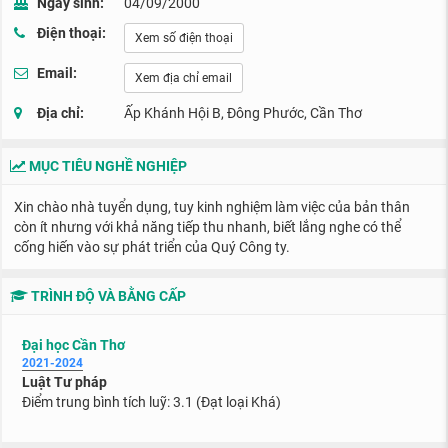
Ngày sinh:
04/09/2000
Điện thoại:
Xem số điện thoại
Email:
Xem địa chỉ email
Địa chỉ:
Ấp Khánh Hội B, Đông Phước, Cần Thơ
MỤC TIÊU NGHỀ NGHIỆP
Xin chào nhà tuyển dụng, tuy kinh nghiệm làm việc của bản thân
còn ít nhưng với khả năng tiếp thu nhanh, biết lắng nghe có thể
cống hiến vào sự phát triển của Quý Công ty.
TRÌNH ĐỘ VÀ BẰNG CẤP
Đại học Cần Thơ
2021-2024
Luật Tư pháp
Điểm trung bình tích luỹ: 3.1 (Đạt loại Khá)