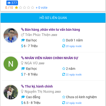
377
0 /10
+ 0 vote
HỒ SƠ LIÊN QUAN
Bán hàng ,nhân viên tư vấn bán hàng
Trần Phúc Thiện
2003
Đại học
Dưới 1 năm
6 - 7 Triệu
20 ngày trước
NHÂN VIÊN HÀNH CHÍNH NHÂN SỰ
NGÀ VŨ
2000
Đại học
2 năm
7 - 8 Triệu
21 ngày trước
Thư ký, hành chính
Nguyễn Thị Nương
2003
Cao đẳng
Chưa có kinh nghiệm
6.5 - 8 Triệu
22 ngày trước