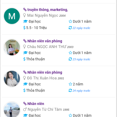
truyền thông, marketing,
Mai Nguyễn Ngọc
2004
Đại học
Dưới 1 năm
5.5 - 10 Triệu
22 ngày trước
Nhân viên văn phòng
Châu NGỌC ANH THƯ
2003
Đại học
Dưới 1 năm
Thỏa thuận
23 ngày trước
Nhân viên văn phòng
Đỗ Thị Xuân Hoa
2001
Đại học
2 năm
Thỏa thuận
24 ngày trước
Nhân viên
Nguyễn Từ Chí Tâm
1995
Đại học
Dưới 1 năm