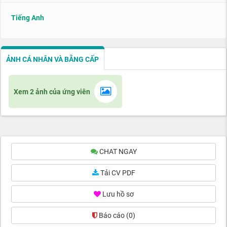
Tiếng Anh
ẢNH CÁ NHÂN VÀ BẰNG CẤP
Xem 2 ảnh của ứng viên
CHAT NGAY
Tải CV PDF
Lưu hồ sơ
Báo cáo
(0)