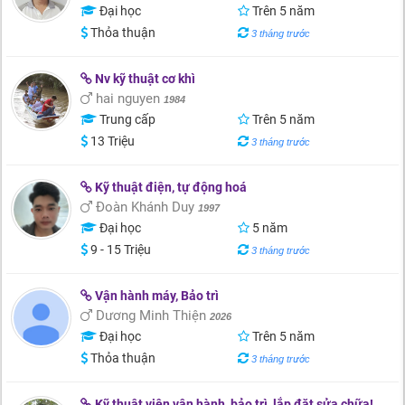
Đại học
Trên 5 năm
Thỏa thuận
3 tháng trước
Nv kỹ thuật cơ khì
hai nguyen
1984
Trung cấp
Trên 5 năm
13 Triệu
3 tháng trước
Kỹ thuật điện, tự động hoá
Đoàn Khánh Duy
1997
Đại học
5 năm
9 - 15 Triệu
3 tháng trước
Vận hành máy, Bảo trì
Dương Minh Thiện
2026
Đại học
Trên 5 năm
Thỏa thuận
3 tháng trước
Kỹ thuật viên vận hành, bảo trì, lắp đặt sửa chữa!