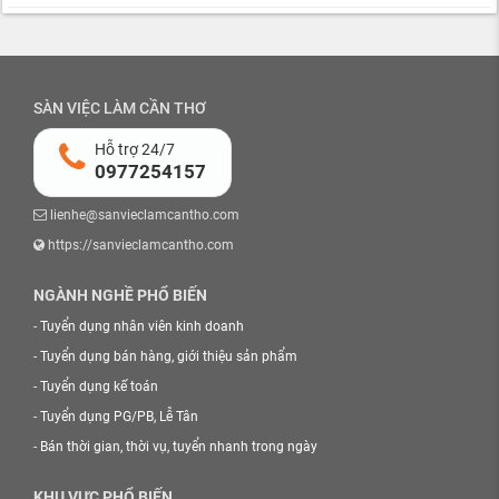
SÀN VIỆC LÀM CẦN THƠ
Hỗ trợ 24/7
0977254157
lienhe@sanvieclamcantho.com
https://sanvieclamcantho.com
NGÀNH NGHỀ PHỔ BIẾN
-
Tuyển dụng nhân viên kinh doanh
-
Tuyển dụng bán hàng, giới thiệu sản phẩm
-
Tuyển dụng kế toán
-
Tuyển dụng PG/PB, Lễ Tân
-
Bán thời gian, thời vụ, tuyển nhanh trong ngày
KHU VỰC PHỔ BIẾN