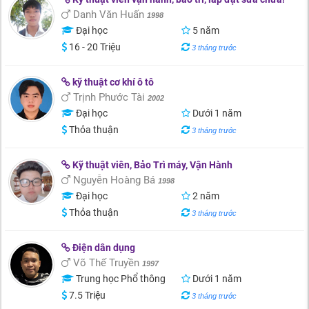
Danh Văn Huấn
1998
Đại học
5 năm
16 - 20 Triệu
3 tháng trước
kỹ thuật cơ khí ô tô
Trịnh Phước Tài
2002
Đại học
Dưới 1 năm
Thỏa thuận
3 tháng trước
Kỹ thuật viên, Bảo Trì máy, Vận Hành
Nguyễn Hoàng Bá
1998
Đại học
2 năm
Thỏa thuận
3 tháng trước
Điện dân dụng
Võ Thế Truyền
1997
Trung học Phổ thông
Dưới 1 năm
7.5 Triệu
3 tháng trước