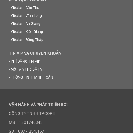
-
Việc làm Cần Thơ
-
Việc làm Vĩnh Long
-
Việc làm An Giang
-
Việc làm Kiên Giang
-
Việc làm Đồng Tháp
TIN VIP VÀ CHUYỂN KHOẢN
-
PHÍ ĐĂNG TIN VIP
-
MÔ TẢ VỊ TRÍ ĐẶT VIP
-
THÔNG TIN THANH TOÁN
VẬN HÀNH VÀ PHÁT TRIỂN BỞI
CÔNG TY TNHH TPCORE
MST: 1801740343
SĐT: 0977.254.157