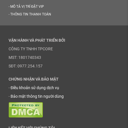
-
MÔ TẢ VỊ TRÍ ĐẶT VIP
-
THÔNG TIN THANH TOÁN
VẬN HÀNH VÀ PHÁT TRIỂN BỞI
CÔNG TY TNHH TPCORE
MST: 1801740343
SĐT: 0977.254.157
CHỨNG NHẬN VÀ BẢO MẬT
-
Điều khoản sử dụng dịch vụ
-
Bảo mật thông tin người dùng