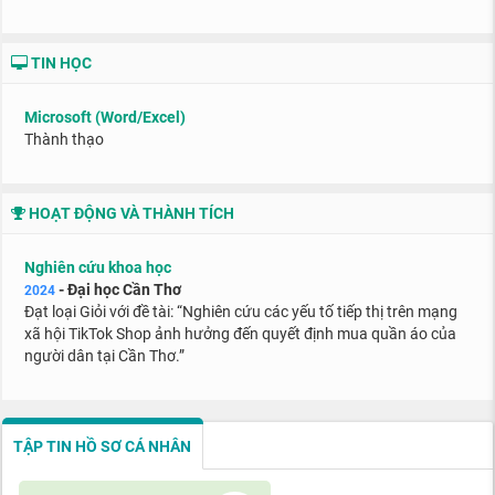
TIN HỌC
Microsoft (Word/Excel)
Thành thạo
HOẠT ĐỘNG VÀ THÀNH TÍCH
Nghiên cứu khoa học
- Đại học Cần Thơ
2024
Đạt loại Giỏi với đề tài: “Nghiên cứu các yếu tố tiếp thị trên mạng
xã hội TikTok Shop ảnh hưởng đến quyết định mua quần áo của
người dân tại Cần Thơ.”
TẬP TIN HỒ SƠ CÁ NHÂN