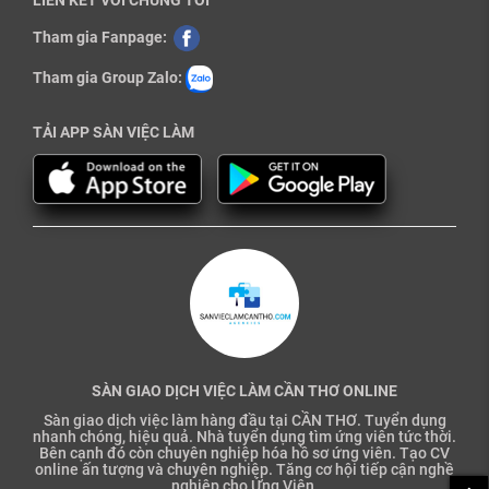
LIÊN KẾT VỚI CHÚNG TÔI
Tham gia Fanpage:
Tham gia Group Zalo:
TẢI APP SÀN VIỆC LÀM
SÀN GIAO DỊCH VIỆC LÀM CẦN THƠ ONLINE
Sàn giao dịch việc làm hàng đầu tại CẦN THƠ. Tuyển dụng
nhanh chóng, hiệu quả. Nhà tuyển dụng tìm ứng viên tức thời.
Bên cạnh đó còn chuyên nghiệp hóa hồ sơ ứng viên. Tạo CV
online ấn tượng và chuyên nghiệp. Tăng cơ hội tiếp cận nghề
nghiệp cho Ứng Viên.