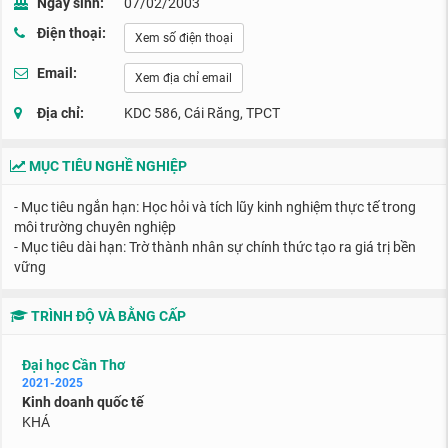
Ngày sinh:
07/02/2003
Điện thoại:
Xem số điện thoại
Email:
Xem địa chỉ email
Địa chỉ:
KDC 586, Cái Răng, TPCT
MỤC TIÊU NGHỀ NGHIỆP
- Mục tiêu ngắn hạn: Học hỏi và tích lũy kinh nghiệm thực tế trong
môi trường chuyên nghiệp
- Mục tiêu dài hạn: Trờ thành nhân sự chính thức tạo ra giá trị bền
vững
TRÌNH ĐỘ VÀ BẰNG CẤP
Đại học Cần Thơ
2021-2025
Kinh doanh quốc tế
KHÁ