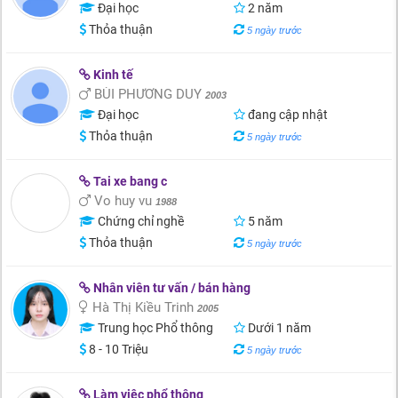
Đại học
2 năm
Thỏa thuận
5 ngày trước
Kinh tế
BÙI PHƯƠNG DUY
2003
Đại học
đang cập nhật
Thỏa thuận
5 ngày trước
Tai xe bang c
Vo huy vu
1988
Chứng chỉ nghề
5 năm
Thỏa thuận
5 ngày trước
Nhân viên tư vấn / bán hàng
Hà Thị Kiều Trinh
2005
Trung học Phổ thông
Dưới 1 năm
8 - 10 Triệu
5 ngày trước
Làm việc phổ thông