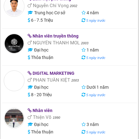
Nguyễn Chí Vọng
2002
Trung học Cơ sở
4 năm
6 - 7.5 Triệu
5 ngày trước
Nhân viên truyền thông
NGUYỄN THANH MOL
2003
Đại học
1 năm
Thỏa thuận
5 ngày trước
DIGITAL MARKETING
PHAN TUẤN KIỆT
2003
Đại học
Dưới 1 năm
8 - 20 Triệu
5 ngày trước
Nhân viên
Thiện Võ
1990
Đại học
3 năm
Thỏa thuận
5 ngày trước