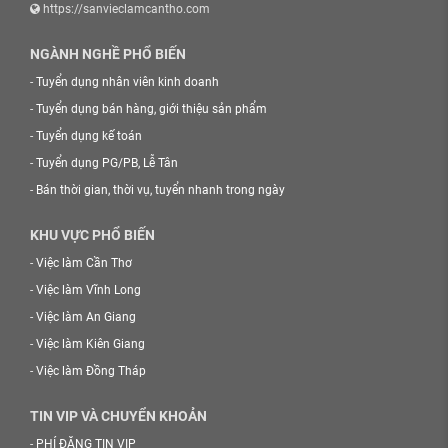
https://sanvieclamcantho.com
NGÀNH NGHỀ PHỔ BIẾN
-
Tuyển dụng nhân viên kinh doanh
-
Tuyển dụng bán hàng, giới thiệu sản phẩm
-
Tuyển dụng kế toán
-
Tuyển dụng PG/PB, Lễ Tân
-
Bán thời gian, thời vụ, tuyển nhanh trong ngày
KHU VỰC PHỔ BIẾN
-
Việc làm Cần Thơ
-
Việc làm Vĩnh Long
-
Việc làm An Giang
-
Việc làm Kiên Giang
-
Việc làm Đồng Tháp
TIN VIP VÀ CHUYỂN KHOẢN
-
PHÍ ĐĂNG TIN VIP