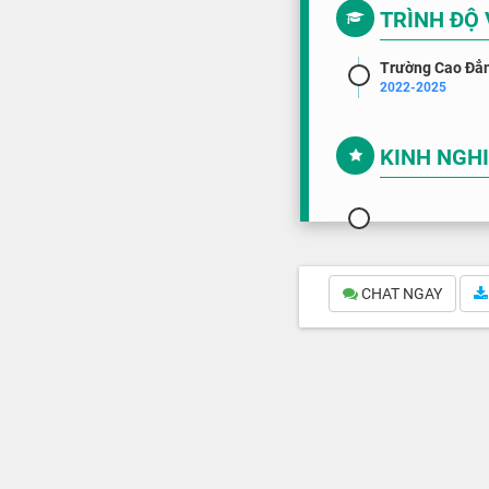
TRÌNH ĐỘ
Trường Cao Đẳ
2022-2025
KINH NGH
CHAT NGAY