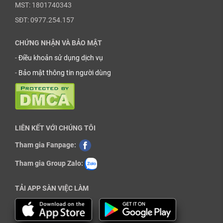
MST: 1801740343
SĐT: 0977.254.157
CHỨNG NHẬN VÀ BẢO MẬT
-
Điều khoản sử dụng dịch vụ
-
Bảo mật thông tin người dùng
LIÊN KẾT VỚI CHÚNG TÔI
Tham gia Fanpage:
Tham gia Group Zalo:
TẢI APP SÀN VIỆC LÀM