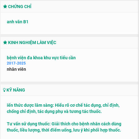
CHỨNG CHỈ
anh văn B1
KINH NGHIỆM LÀM VIỆC
bệnh viện đa khoa khu vực tiểu cần
2017-2025
nhân viên
KỸ NĂNG
iến thức dược lâm sàng: Hiểu rõ cơ chế tác dụng, chỉ định,
chống chỉ định, tác dụng phụ và tương tác thuốc.
Tư vấn sử dụng thuốc: Giải thích cho bệnh nhân cách dùng
thuốc, liều lượng, thời điểm uống, lưu ý khi phối hợp thuốc.