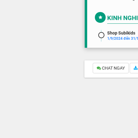
KINH NGH
Shop Subikids
1/9/2024 đến 31/
CHAT NGAY