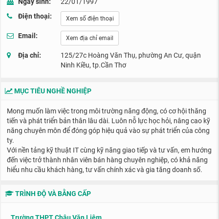
Ngày sinh:
22/01/1997
Điện thoại:
Xem số điện thoại
Email:
Xem địa chỉ email
Địa chỉ:
125/27c Hoàng Văn Thụ, phường An Cư, quận
Ninh Kiều, tp.Cần Thơ
MỤC TIÊU NGHỀ NGHIỆP
Mong muốn làm việc trong môi trường năng động, có cơ hội thăng
tiến và phát triển bản thân lâu dài. Luôn nỗ lực học hỏi, nâng cao kỹ
năng chuyên môn để đóng góp hiệu quả vào sự phát triển của công
ty.
Với nền tảng kỹ thuật IT cùng kỹ năng giao tiếp và tư vấn, em hướng
đến việc trở thành nhân viên bán hàng chuyên nghiệp, có khả năng
hiểu nhu cầu khách hàng, tư vấn chính xác và gia tăng doanh số.
TRÌNH ĐỘ VÀ BẰNG CẤP
Trường THPT Châu Văn Liêm