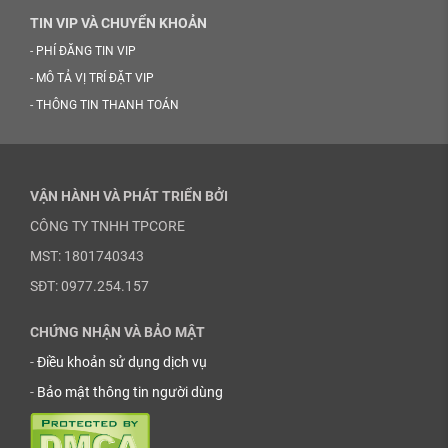
TIN VIP VÀ CHUYỂN KHOẢN
-
PHÍ ĐĂNG TIN VIP
-
MÔ TẢ VỊ TRÍ ĐẶT VIP
-
THÔNG TIN THANH TOÁN
VẬN HÀNH VÀ PHÁT TRIỂN BỞI
CÔNG TY TNHH TPCORE
MST: 1801740343
SĐT: 0977.254.157
CHỨNG NHẬN VÀ BẢO MẬT
-
Điều khoản sử dụng dịch vụ
-
Bảo mật thông tin người dùng