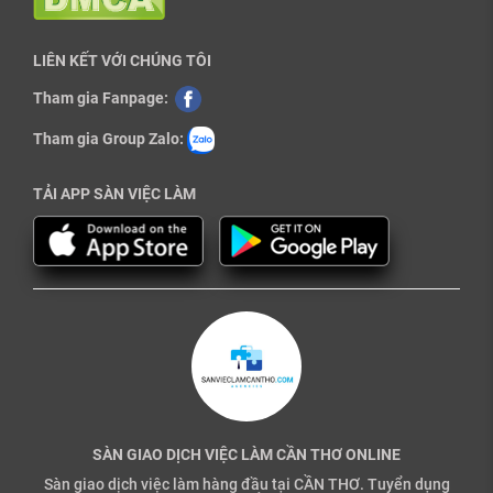
LIÊN KẾT VỚI CHÚNG TÔI
Tham gia Fanpage:
Tham gia Group Zalo:
TẢI APP SÀN VIỆC LÀM
SÀN GIAO DỊCH VIỆC LÀM CẦN THƠ ONLINE
Sàn giao dịch việc làm hàng đầu tại CẦN THƠ. Tuyển dụng