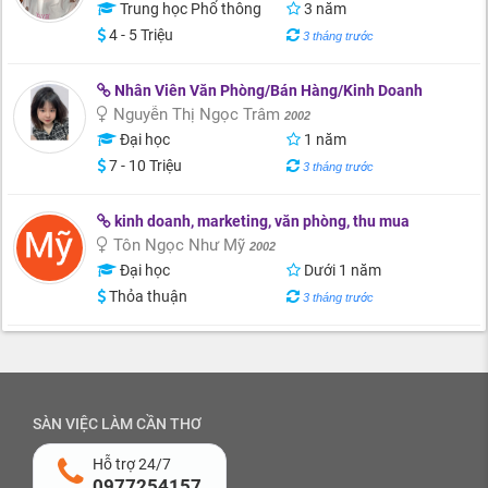
Trung học Phổ thông
3 năm
4 - 5 Triệu
3 tháng trước
Nhân Viên Văn Phòng/Bán Hàng/Kinh Doanh
Nguyễn Thị Ngọc Trâm
2002
Đại học
1 năm
7 - 10 Triệu
3 tháng trước
kinh doanh, marketing, văn phòng, thu mua
Tôn Ngọc Như Mỹ
2002
Đại học
Dưới 1 năm
Thỏa thuận
3 tháng trước
SÀN VIỆC LÀM CẦN THƠ
Hỗ trợ 24/7
0977254157