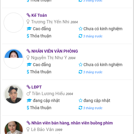
Thỏa thuận
3 tháng trước
Kế Toán
Trương Thị Yến Nhi
2004
Cao đẳng
Chưa có kinh nghiệm
Thỏa thuận
3 tháng trước
NHÂN VIÊN VĂN PHÒNG
Nguyễn Thị Như Ý
2004
Cao đẳng
Chưa có kinh nghiệm
Thỏa thuận
3 tháng trước
LĐPT
Trần Lương Hiếu
2004
đang cập nhật
đang cập nhật
Thỏa thuận
3 tháng trước
Nhân viên bán hàng, nhân viên buồng phim
Lê Bảo Vân
1999