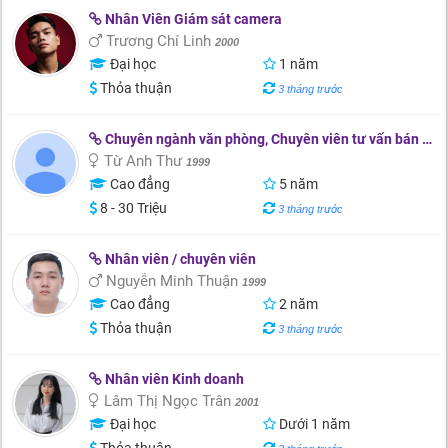
Nhân Viên Giám sát camera
Trương Chí Linh
2000
Đại học
1 năm
Thỏa thuận
3 tháng trước
Chuyên ngành văn phòng, Chuyên viên tư vấn bán hàn
Từ Anh Thư
1999
Cao đẳng
5 năm
8 - 30 Triệu
3 tháng trước
Nhân viên / chuyên viên
Nguyễn Minh Thuận
1999
Cao đẳng
2 năm
Thỏa thuận
3 tháng trước
Nhân viên Kinh doanh
Lâm Thị Ngọc Trân
2001
Đại học
Dưới 1 năm