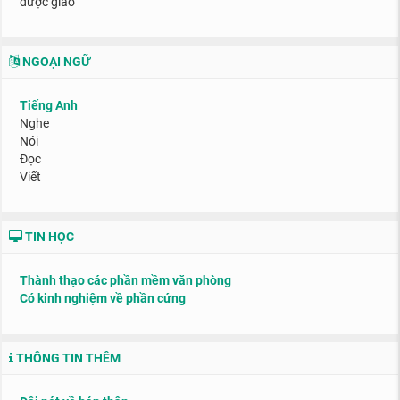
được giao
NGOẠI NGỮ
Tiếng Anh
Nghe
Nói
Đọc
Viết
TIN HỌC
Thành thạo các phần mềm văn phòng
Có kinh nghiệm về phần cứng
THÔNG TIN THÊM