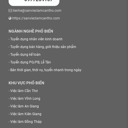
lienhe@sanvieclamcantho.com
https://sanvieclamcantho.com
NGÀNH NGHỀ PHỔ BIẾN
-
Tuyển dụng nhân viên kinh doanh
-
Tuyển dụng bán hàng, giới thiệu sản phẩm
-
Tuyển dụng kế toán
-
Tuyển dụng PG/PB, Lễ Tân
-
Bán thời gian, thời vụ, tuyển nhanh trong ngày
KHU VỰC PHỔ BIẾN
-
Việc làm Cần Thơ
-
Việc làm Vĩnh Long
-
Việc làm An Giang
-
Việc làm Kiên Giang
-
Việc làm Đồng Tháp