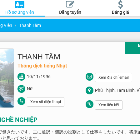
Hồ sơ ứng viên
Đăng tuyển
Bảng giá
g Viên
Thanh Tâm
THANH TÂM
Thông dịch tiếng Nhật
10/11/1996
Xem địa chỉ email
Nữ
Phú Thịnh, Tam Bình, V
Xem số điện thoại
Xem liên kết
NGHỀ NGHIỆP
で働きたいです。主に通訳・翻訳の役割として仕事をしたいです。将来
いと思っております。