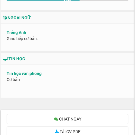
NGOẠI NGỮ
Tiếng Anh
Giao tiếp cơ bản.
TIN HỌC
Tin học văn phòng
Cơ bản
CHAT NGAY
Tải CV PDF