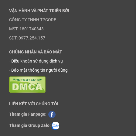
VẬN HÀNH VÀ PHÁT TRIỂN BỞI
CÔNG TY TNHH TPCORE
MST: 1801740343
SĐT: 0977.254.157
CHỨNG NHẬN VÀ BẢO MẬT
-
Điều khoản sử dụng dịch vụ
-
Bảo mật thông tin người dùng
LIÊN KẾT VỚI CHÚNG TÔI
Tham gia Fanpage:
Tham gia Group Zalo: