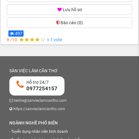
Lưu hồ sơ
Báo cáo
(0)
497
8 /10
+ 1 vote
SÀN VIỆC LÀM CẦN THƠ
Hỗ trợ 24/7
0977254157
lienhe@sanvieclamcantho.com
https://sanvieclamcantho.com
NGÀNH NGHỀ PHỔ BIẾN
-
Tuyển dụng nhân viên kinh doanh