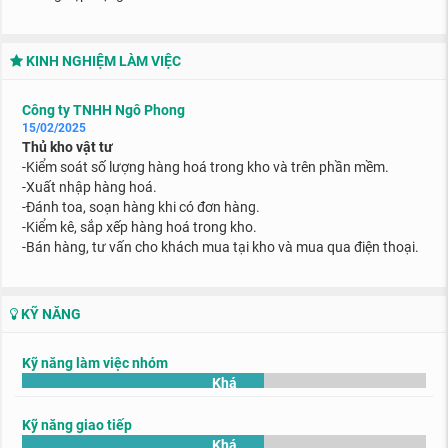
KINH NGHIỆM LÀM VIỆC
Công ty TNHH Ngô Phong
15/02/2025
Thủ kho vật tư
-Kiểm soát số lượng hàng hoá trong kho và trên phần mềm.
-Xuất nhập hàng hoá.
-Đánh toa, soạn hàng khi có đơn hàng.
-Kiểm kê, sắp xếp hàng hoá trong kho.
-Bán hàng, tư vấn cho khách mua tại kho và mua qua điện thoại.
KỸ NĂNG
Kỹ năng làm việc nhóm
Khá
Kỹ năng giao tiếp
Khá