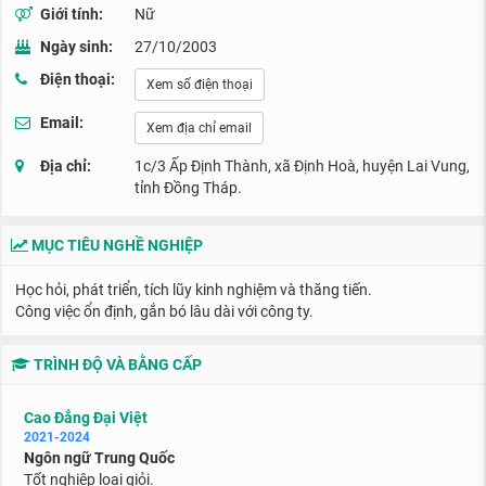
Giới tính:
Nữ
Ngày sinh:
27/10/2003
Điện thoại:
Xem số điện thoại
Email:
Xem địa chỉ email
Địa chỉ:
1c/3 Ấp Định Thành, xã Định Hoà, huyện Lai Vung,
tỉnh Đồng Tháp.
MỤC TIÊU NGHỀ NGHIỆP
Học hỏi, phát triển, tích lũy kinh nghiệm và thăng tiến.
Công việc ổn định, gắn bó lâu dài với công ty.
TRÌNH ĐỘ VÀ BẰNG CẤP
Cao Đẳng Đại Việt
2021-2024
Ngôn ngữ Trung Quốc
Tốt nghiệp loại giỏi.