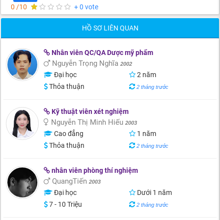
0 /10
+ 0 vote
HỒ SƠ LIÊN QUAN
Nhân viên QC/QA Dược mỹ phẩm
Nguyễn Trọng Nghĩa
2002
Đại học
2 năm
Thỏa thuận
2 tháng trước
Kỹ thuật viên xét nghiệm
Nguyễn Thị Minh Hiếu
2003
Cao đẳng
1 năm
Thỏa thuận
2 tháng trước
nhân viên phòng thí nghiệm
QuangTiến
2003
Đại học
Dưới 1 năm
7 - 10 Triệu
2 tháng trước