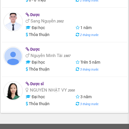
6 - 8 Triệu
2 tháng trước
Dược
Sang Nguyễn
2002
Đại học
1 năm
Thỏa thuận
2 tháng trước
Dược
Nguyễn Minh Tài
1987
Đại học
Trên 5 năm
Thỏa thuận
3 tháng trước
Dược sĩ
NGUYỄN NHẬT VY
2000
Đại học
3 năm
Thỏa thuận
3 tháng trước