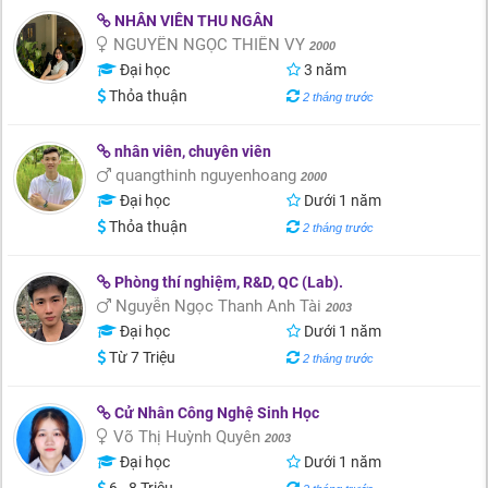
NHÂN VIÊN THU NGÂN
NGUYỄN NGỌC THIÊN VY
2000
Đại học
3 năm
Thỏa thuận
2 tháng trước
nhân viên, chuyên viên
quangthinh nguyenhoang
2000
Đại học
Dưới 1 năm
Thỏa thuận
2 tháng trước
Phòng thí nghiệm, R&D, QC (Lab).
Nguyễn Ngọc Thanh Anh Tài
2003
Đại học
Dưới 1 năm
Từ 7 Triệu
2 tháng trước
Cử Nhân Công Nghệ Sinh Học
Võ Thị Huỳnh Quyên
2003
Đại học
Dưới 1 năm