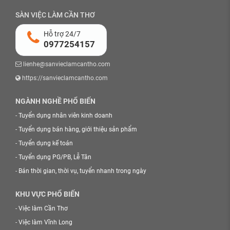
SÀN VIỆC LÀM CẦN THƠ
Hỗ trợ 24/7
0977254157
lienhe@sanvieclamcantho.com
https://sanvieclamcantho.com
NGÀNH NGHỀ PHỔ BIẾN
-
Tuyển dụng nhân viên kinh doanh
-
Tuyển dụng bán hàng, giới thiệu sản phẩm
-
Tuyển dụng kế toán
-
Tuyển dụng PG/PB, Lễ Tân
-
Bán thời gian, thời vụ, tuyển nhanh trong ngày
KHU VỰC PHỔ BIẾN
-
Việc làm Cần Thơ
-
Việc làm Vĩnh Long