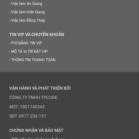
-
Việc làm An Giang
-
Việc làm Kiên Giang
-
Việc làm Đồng Tháp
TIN VIP VÀ CHUYỂN KHOẢN
-
PHÍ ĐĂNG TIN VIP
-
MÔ TẢ VỊ TRÍ ĐẶT VIP
-
THÔNG TIN THANH TOÁN
VẬN HÀNH VÀ PHÁT TRIỂN BỞI
CÔNG TY TNHH TPCORE
MST: 1801740343
SĐT: 0977.254.157
CHỨNG NHẬN VÀ BẢO MẬT