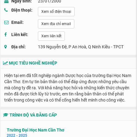
Ngày sinh:
23/01/2000
Điện thoại:
Xem số điện thoại
Email:
Xem địa chỉ email
Liên kết:
Xem liên kết
Địa chỉ:
139 Nguyễn Đệ, P An Hoà, Q Ninh Kiều - TPCT
MỤC TIÊU NGHỀ NGHIỆP
Hiện tại em đã tốt nghiệp ngành Dược học của trường Đại Học Nam
Cần Thơ. Em tự tin bản thân có thể đáp ứng được những yêu cầu
mà công ty đề ra. Với khả năng học hỏi và những kiến thức chuyên
môn đã được tích lũy từ trước, em tin rằng bản thân có thể phát
triển trong công việc và có thể cống hiến hết mình cho công việc.
TRÌNH ĐỘ VÀ BẰNG CẤP
Trường Đại Học Nam Cần Thơ
2022 - 2025