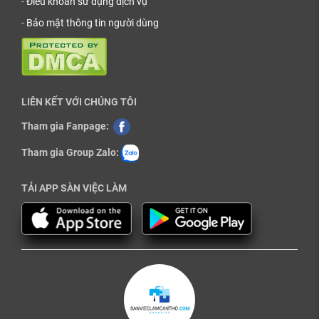
-
Điều khoản sử dụng dịch vụ
-
Bảo mật thông tin người dùng
LIÊN KẾT VỚI CHÚNG TÔI
Tham gia Fanpage:
Tham gia Group Zalo:
TẢI APP SÀN VIỆC LÀM