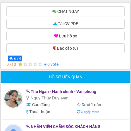
CHAT NGAY
Tải CV PDF
Lưu hồ sơ
Báo cáo
(0)
674
0 /10
+ 0 vote
HỒ SƠ LIÊN QUAN
Thu Ngân - Hành chính - Văn phòng
Ngụy Thúy Duy
2002
Cao đẳng
Dưới 1 năm
Thỏa thuận
8 ngày trước
NHÂN VIÊN CHĂM SÓC KHÁCH HÀNG