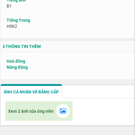
Tiếng anh
B1
Tiếng Trung
HSK2
THÔNG TIN THÊM
Hoà đồng
Năng động
ẢNH CÁ NHÂN VÀ BẰNG CẤP
Xem 2 ảnh của ứng viên