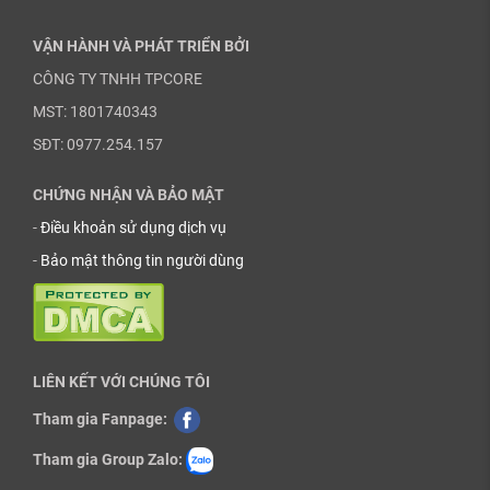
VẬN HÀNH VÀ PHÁT TRIỂN BỞI
CÔNG TY TNHH TPCORE
MST: 1801740343
SĐT: 0977.254.157
CHỨNG NHẬN VÀ BẢO MẬT
-
Điều khoản sử dụng dịch vụ
-
Bảo mật thông tin người dùng
LIÊN KẾT VỚI CHÚNG TÔI
Tham gia Fanpage:
Tham gia Group Zalo: