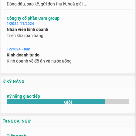
Đóng dấu, sao kê, gửi đơn thụ lý, hoà giải....
Công ty cổ phần Cara group
1/2024-11/2024
Nhân viên kinh doanh
Triển khai bán hàng
12/2024 - nay
Kinh doanh tự do
Kinh doanh về đồ ăn và nước uống
KỸ NĂNG
Kỹ năng giao tiếp
Giỏi
NGOẠI NGỮ