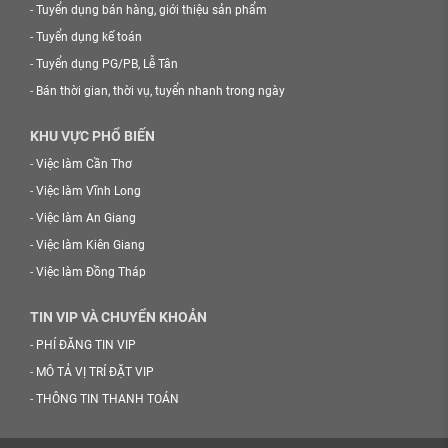
-
Tuyển dụng bán hàng, giới thiệu sản phẩm
-
Tuyển dụng kế toán
-
Tuyển dụng PG/PB, Lễ Tân
-
Bán thời gian, thời vụ, tuyển nhanh trong ngày
KHU VỰC PHỔ BIẾN
-
Việc làm Cần Thơ
-
Việc làm Vĩnh Long
-
Việc làm An Giang
-
Việc làm Kiên Giang
-
Việc làm Đồng Tháp
TIN VIP VÀ CHUYỂN KHOẢN
-
PHÍ ĐĂNG TIN VIP
-
MÔ TẢ VỊ TRÍ ĐẶT VIP
-
THÔNG TIN THANH TOÁN