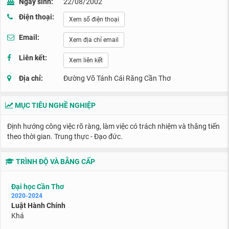
Ngày sinh:
22/08/2002
Điện thoại:
Xem số điện thoại
Email:
Xem địa chỉ email
Liên kết:
Xem liên kết
Địa chỉ:
Đường Võ Tánh Cái Răng Cần Thơ
MỤC TIÊU NGHỀ NGHIỆP
Định hướng công việc rõ ràng, làm việc có trách nhiệm và thăng tiến
theo thời gian. Trung thực - Đạo đức.
TRÌNH ĐỘ VÀ BẰNG CẤP
Đại học Cần Thơ
2020-2024
Luật Hành Chính
Khá