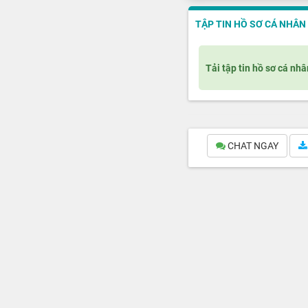
TẬP TIN HỒ SƠ CÁ NHÂN
Tải tập tin hồ sơ cá nhâ
CHAT NGAY