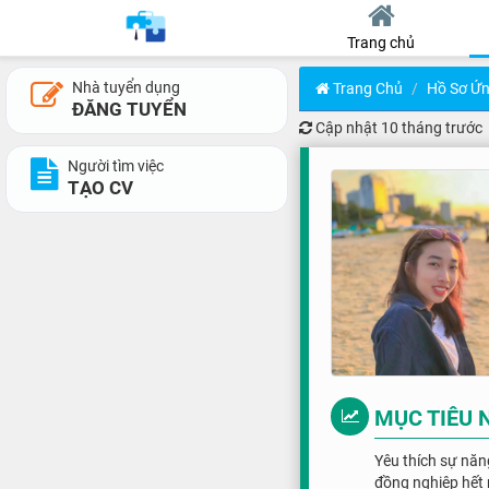
Trang chủ
Nhà tuyển dụng
Trang Chủ
Hồ Sơ Ứn
ĐĂNG TUYỂN
Cập nhật
10 tháng trước
Người tìm việc
TẠO CV
MỤC TIÊU 
Yêu thích sự năn
đồng nghiệp hết 