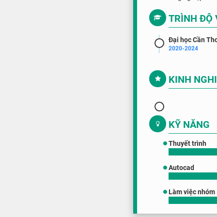
TRÌNH ĐỘ
Đại học Cần Th
2020-2024
KINH NGH
KỸ NĂNG
Thuyết trình
Autocad
Làm việc nhóm