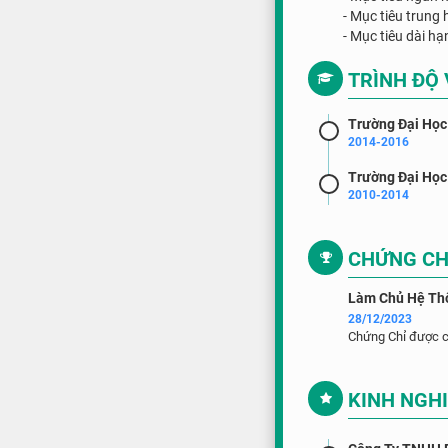
- Mục tiêu trung 
- Mục tiêu dài hạ
TRÌNH ĐỘ
Trường Đại Học
2014-2016
Trường Đại Học
2010-2014
CHỨNG CH
Làm Chủ Hệ Th
28/12/2023
Chứng Chỉ được c
KINH NGH