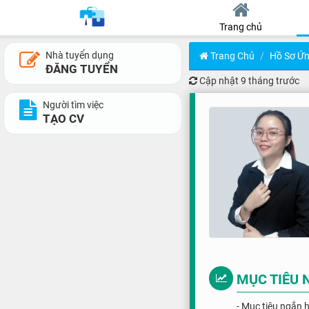
Trang chủ
Nhà tuyển dụng
Trang Chủ
Hồ Sơ Ứn
ĐĂNG TUYỂN
Cập nhật
9 tháng trước
Người tìm việc
TẠO CV
MỤC TIÊU 
- Mục tiêu ngắn 