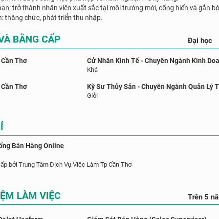
hạn: trở thành nhân viên xuất sắc tại môi trường mới, cống hiến và gắn bó
n: thăng chức, phát triển thu nhập.
 VÀ BẰNG CẤP
Đại học
 Cần Thơ
Cử Nhân Kinh Tế - Chuyên Ngành Kinh Do
Khá
 Cần Thơ
Kỹ Sư Thủy Sản - Chuyên Ngành Quản Lý 
Giỏi
Ỉ
ống Bán Hàng Online
ấp bởi Trung Tâm Dịch Vụ Việc Làm Tp Cần Thơ
IỆM LÀM VIỆC
Trên 5 n