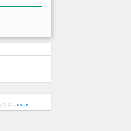
+ 0 vote