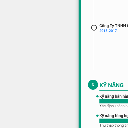
Công Ty TNHH 
2015-2017
KỸ NĂNG
Kỹ năng bán hàn
Xác định khách hà
Kỹ năng tổng hợp
Thu thập thông tin