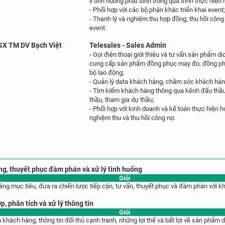
lí
tình huống phát sinh trong quá trình thực hiện
- Phối hợp với các bộ phận khác triển khai event
- Thanh lý và nghiệm thu hợp đồng, thu hồi côn
event.
SX TM DV Bạch Việt
Telesales - Sales Admin
- Gọi điện thoại giới thiệu và tư vấn sản phẩm d
cung cấp sản phẩm đồng phục may đo, đồng phục
bộ lao động;
- Quản lý data khách hàng, chăm sóc khách hàn
- Tìm kiếm khách hàng thông qua kênh đấu thầ
thầu, tham gia dự thầu;
- Phối hợp với kinh doanh và kế toán thực hiện
h
nghiệm thu và thu hồi công nợ.
g, thuyết phục đàm phán và xử lý tình huống
Giỏi
ng mục tiêu, đưa ra chiến lược tiếp cận, tư vấn, thuyết phục và đàm phán với 
, phân tích và xử lý thông tin
Giỏi
 khách hàng, thông tin đối thủ cạnh tranh, những lợi thế và bất lợi về sản phẩm d