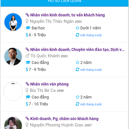
HỒ SƠ LIÊN QUAN
Nhân viên kinh doanh, tư vấn khách hàng
Nguyễn Thị Thảo Ngân
2001
Đại học
Dưới 1 năm
6 - 9 Triệu
một tháng trước
Nhân viên kinh doanh, Chuyên viên đào tạo, Dịch vụ khách hàng
Tô Quốc Khánh
2001
Cao đẳng
2 năm
7 - 9 Triệu
một tháng trước
Nhân viên văn phòng
Bùi Thị Bé Ca
1999
Cao đẳng
2 năm
7 - 10 Triệu
một tháng trước
Kinh doanh, Pg, chăm sóc khách hàng
Nguyễn Phương Huỳnh Giao
2007