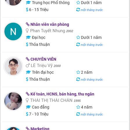
Trung học Phổ thông
Dưới 1 năm
6 - 15 Triệu
một tháng trước
Nhân viên văn phòng
Phan Tuyết Nhung
2002
Đại học
Dưới 1 năm
Thỏa thuận
một tháng trước
CHUYÊN VIÊN
LÊ Triệu Vỹ
2000
Trên đại học
2 năm
Thỏa thuận
một tháng trước
Kế toán, HCNS, bán hàng, thu ngân
THÁI THỊ THÁI CHÂN
1995
Cao đẳng
4 năm
7 - 10 Triệu
một tháng trước
Marketing