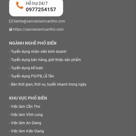
Hỗ trợ 24/7
0977254157
lienhe@sanvieclamcantho.com
https://sanvieclamcantho.com
NGÀNH NGHỀ PHỔ BIẾN
-
Tuyển dụng nhân viên kinh doanh
-
Tuyển dụng bán hàng, giới thiệu sản phẩm
-
Tuyển dụng kế toán
-
Tuyển dụng PG/PB, Lễ Tân
-
Bán thời gian, thời vụ, tuyển nhanh trong ngày
KHU VỰC PHỔ BIẾN
-
Việc làm Cần Thơ
-
Việc làm Vĩnh Long
-
Việc làm An Giang
-
Việc làm Kiên Giang