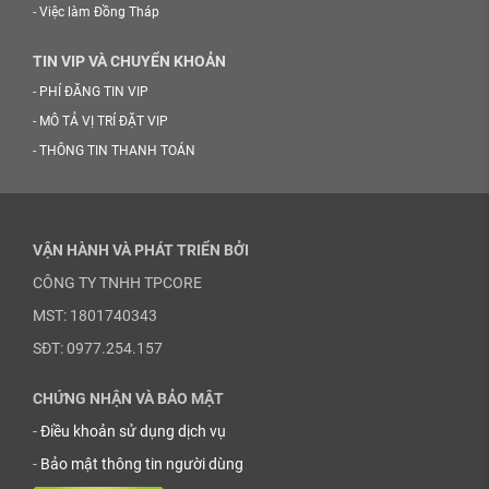
-
Việc làm Đồng Tháp
TIN VIP VÀ CHUYỂN KHOẢN
-
PHÍ ĐĂNG TIN VIP
-
MÔ TẢ VỊ TRÍ ĐẶT VIP
-
THÔNG TIN THANH TOÁN
VẬN HÀNH VÀ PHÁT TRIỂN BỞI
CÔNG TY TNHH TPCORE
MST: 1801740343
SĐT: 0977.254.157
CHỨNG NHẬN VÀ BẢO MẬT
-
Điều khoản sử dụng dịch vụ
-
Bảo mật thông tin người dùng