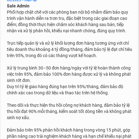
02/2025 - hiện tại
Sale Admin
Phối hợp chặt chẽ với các phòng ban nội bộ nhằm đảm bảo quy
trình vận hành diễn ra trơn tru, đặc biệt trong các giai đoạn cao
điểm; đồng thời thực hiện chăm sóc khách hàng sau bán, tiếp
nhận và xử lý phản hồi, khiếu nại nhanh chóng, đúng quy trình.
Trực tiếp quản lý và xử lý khối lượng đơn hàng tương ứng với chỉ
tiêu doanh thu khoảng 4 tỷ đồng/tháng, đảm bảo tỷ lệ đạt chỉ tiêu
trên 95%, trong đó có các tháng vượt kế hoạch.
Xử lý trung bình 30–50 đơn hàng/ngày với tỷ lệ hoàn thành công
việc trên 95%, đảm bảo 100% đơn hàng được xử lý và không phát
sinh rớt đơn.
Duy trì tỷ lệ giao hàng đúng hạn trên 95%/tháng, đảm bảo độ
chính xác cao trong dữ liệu và thao tác trên hệ thống.
Theo dõi và thực hiện thu hồi công nợ khách hàng, đảm bảo tỷ lệ
thu hồi đạt 90% mỗi tháng, kiểm soát tốt dòng tiền và không phát
sinh nợ xấu.
Đảm bảo trên 95% phản hồi khách hàng trong vòng 15 phút, góp
phần nâng cao trải nghiệm khách hàng và hạn chế khiếu nại phát