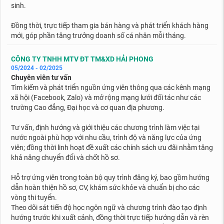
sinh.
Đồng thời, trực tiếp tham gia bán hàng và phát triển khách hàng
mới, góp phần tăng trưởng doanh số cá nhân mỗi tháng.
CÔNG TY TNHH MTV ĐT TM&XD HẢI PHONG
05/2024 - 02/2025
Chuyên viên tư vấn
Tìm kiếm và phát triển nguồn ứng viên thông qua các kênh mạng
xã hội (Facebook, Zalo) và mở rộng mạng lưới đối tác như các
trường Cao đẳng, Đại học và cơ quan địa phương.
Tư vấn, định hướng và giới thiệu các chương trình làm việc tại
nước ngoài phù hợp với nhu cầu, trình độ và năng lực của ứng
viên; đồng thời linh hoạt đề xuất các chính sách ưu đãi nhằm tăng
khả năng chuyển đổi và chốt hồ sơ.
Hỗ trợ ứng viên trong toàn bộ quy trình đăng ký, bao gồm hướng
dẫn hoàn thiện hồ sơ, CV, khám sức khỏe và chuẩn bị cho các
vòng thi tuyển.
Theo dõi sát tiến độ học ngôn ngữ và chương trình đào tạo định
hướng trước khi xuất cảnh, đồng thời trực tiếp hướng dẫn và rèn