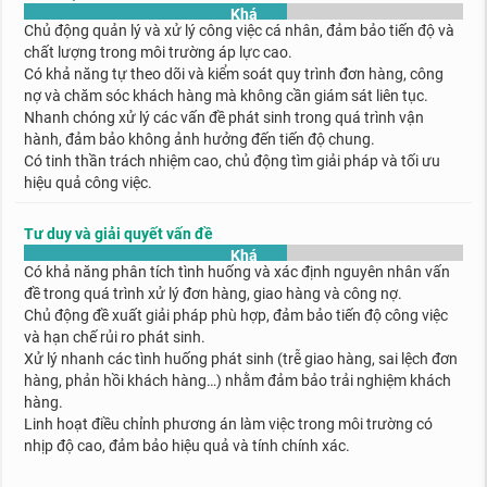
Khá
Chủ động quản lý và xử lý công việc cá nhân, đảm bảo tiến độ và
chất lượng trong môi trường áp lực cao.
Có khả năng tự theo dõi và kiểm soát quy trình đơn hàng, công
nợ và chăm sóc khách hàng mà không cần giám sát liên tục.
Nhanh chóng xử lý các vấn đề phát sinh trong quá trình vận
hành, đảm bảo không ảnh hưởng đến tiến độ chung.
Có tinh thần trách nhiệm cao, chủ động tìm giải pháp và tối ưu
hiệu quả công việc.
Tư duy và giải quyết vấn đề
Khá
Có khả năng phân tích tình huống và xác định nguyên nhân vấn
đề trong quá trình xử lý đơn hàng, giao hàng và công nợ.
Chủ động đề xuất giải pháp phù hợp, đảm bảo tiến độ công việc
và hạn chế rủi ro phát sinh.
Xử lý nhanh các tình huống phát sinh (trễ giao hàng, sai lệch đơn
hàng, phản hồi khách hàng…) nhằm đảm bảo trải nghiệm khách
hàng.
Linh hoạt điều chỉnh phương án làm việc trong môi trường có
nhịp độ cao, đảm bảo hiệu quả và tính chính xác.