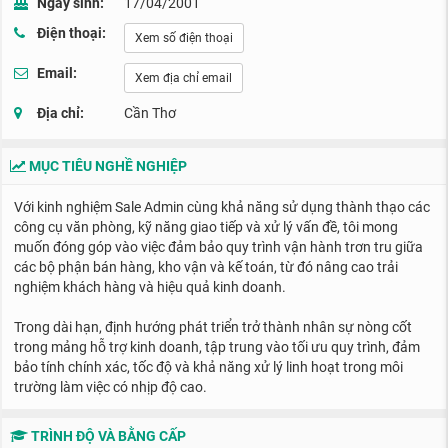
Ngày sinh:
17/04/2001
Điện thoại:
Xem số điện thoại
Email:
Xem địa chỉ email
Địa chỉ:
Cần Thơ
MỤC TIÊU NGHỀ NGHIỆP
Với kinh nghiệm Sale Admin cùng khả năng sử dụng thành thạo các
công cụ văn phòng, kỹ năng giao tiếp và xử lý vấn đề, tôi mong
muốn đóng góp vào việc đảm bảo quy trình vận hành trơn tru giữa
các bộ phận bán hàng, kho vận và kế toán, từ đó nâng cao trải
nghiệm khách hàng và hiệu quả kinh doanh.
Trong dài hạn, định hướng phát triển trở thành nhân sự nòng cốt
trong mảng hỗ trợ kinh doanh, tập trung vào tối ưu quy trình, đảm
bảo tính chính xác, tốc độ và khả năng xử lý linh hoạt trong môi
trường làm việc có nhịp độ cao.
TRÌNH ĐỘ VÀ BẰNG CẤP