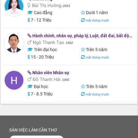
Bùi Thị Hường
2003
Cao đẳng
Dưới 1 năm
7 - 12 Triệu
một tháng trước
Hành chính, nhân sự, pháp lý, Luật, đất đai, bất động sản
Ngô Thanh Tạo
1982
Trên đại học
Trên 5 năm
15 - 20 Triệu
một tháng trước
Nhân viên Nhân sự
Đỗ Thanh Hải
1995
Đại học
Trên 5 năm
7 - 8.5 Triệu
một tháng trước
SÀN VIỆC LÀM CẦN THƠ