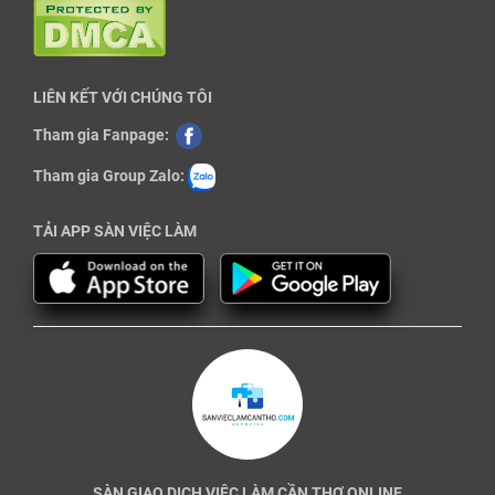
LIÊN KẾT VỚI CHÚNG TÔI
Tham gia Fanpage:
Tham gia Group Zalo:
TẢI APP SÀN VIỆC LÀM
SÀN GIAO DỊCH VIỆC LÀM CẦN THƠ ONLINE