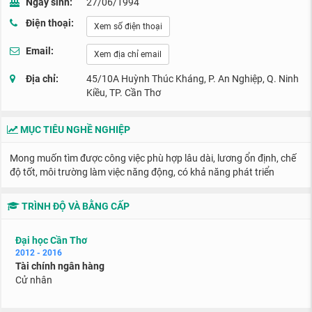
Ngày sinh:
27/06/1994
Điện thoại:
Xem số điện thoại
Email:
Xem địa chỉ email
Địa chỉ:
45/10A Huỳnh Thúc Kháng, P. An Nghiệp, Q. Ninh
Kiều, TP. Cần Thơ
MỤC TIÊU NGHỀ NGHIỆP
Mong muốn tìm được công việc phù hợp lâu dài, lương ổn định, chế
độ tốt, môi trường làm việc năng động, có khả năng phát triển
TRÌNH ĐỘ VÀ BẰNG CẤP
Đại học Cần Thơ
2012 - 2016
Tài chính ngân hàng
Cử nhân