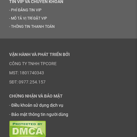
TIN VIP VÀ CHUYỂN KHOẢN
-
PHÍ ĐĂNG TIN VIP
-
MÔ TẢ VỊ TRÍ ĐẶT VIP
-
THÔNG TIN THANH TOÁN
VẬN HÀNH VÀ PHÁT TRIỂN BỞI
CÔNG TY TNHH TPCORE
MST: 1801740343
SĐT: 0977.254.157
CHỨNG NHẬN VÀ BẢO MẬT
-
Điều khoản sử dụng dịch vụ
-
Bảo mật thông tin người dùng