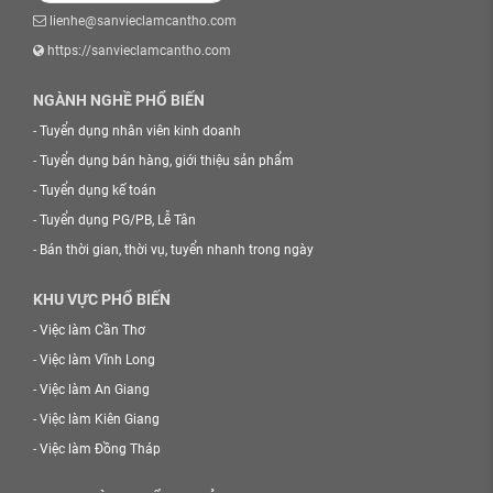
lienhe@sanvieclamcantho.com
https://sanvieclamcantho.com
NGÀNH NGHỀ PHỔ BIẾN
-
Tuyển dụng nhân viên kinh doanh
-
Tuyển dụng bán hàng, giới thiệu sản phẩm
-
Tuyển dụng kế toán
-
Tuyển dụng PG/PB, Lễ Tân
-
Bán thời gian, thời vụ, tuyển nhanh trong ngày
KHU VỰC PHỔ BIẾN
-
Việc làm Cần Thơ
-
Việc làm Vĩnh Long
-
Việc làm An Giang
-
Việc làm Kiên Giang
-
Việc làm Đồng Tháp