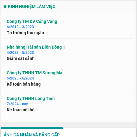
KINH NGHIỆM LÀM VIỆC
Công ty TM DV Cổng Vàng
6/2018 - 3/2023
Tổ trưởng thu ngân
Nhà hàng Hải sản Biển Đông 1
4/2023 - 5/2023
Giám sát sảnh
Công ty TNHH TM Sương Mai
6/2023 - 6/2024
Kế toán bán hàng
Công ty TNHH Long Tiến
7/2024 - nay
Kế toán nội bộ
ẢNH CÁ NHÂN VÀ BẰNG CẤP