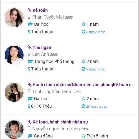
Kê toán
Phan Tuyết Mai
2002
Đại học
1 năm
Thỏa thuận
8 ngày trước
Thu ngân
Lan Anh
2008
Trung học Phổ thông
2 năm
Thỏa thuận
9 ngày trước
Hành chính nhân sựNhân viên văn phòngKế toán nội bộ
Trịnh Thị Kiều Diễm
1999
Đại học
2 năm
8 - 10 Triệu
10 ngày trước
Kế toán, hành chính nhân sự
Nguyễn ngọc linh trang
1991
Cao đẳng
Trên 5 năm