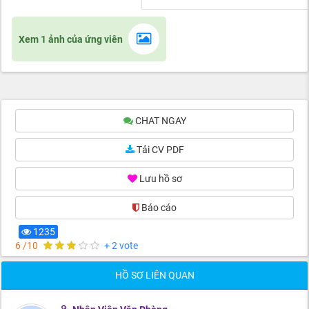
Xem 1 ảnh của ứng viên
CHAT NGAY
Tải CV PDF
Lưu hồ sơ
Báo cáo
1235
6 /10
+ 2 vote
HỒ SƠ LIÊN QUAN