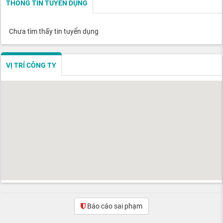
THÔNG TIN TUYỂN DỤNG
Chưa tìm thấy tin tuyển dụng
VỊ TRÍ CÔNG TY
Báo cáo sai phạm