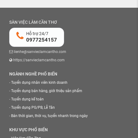
SÀN VIỆC LÀM CẦN THƠ
Hỗ trợ 24/7
0977254157
lienhe@sanvieclamcantho.com
https://sanvieclamcantho.com
NGÀNH NGHỀ PHỔ BIẾN
-
Tuyển dụng nhân viên kinh doanh
-
Tuyển dụng bán hàng, giới thiệu sản phẩm
-
Tuyển dụng kế toán
-
Tuyển dụng PG/PB, Lễ Tân
-
Bán thời gian, thời vụ, tuyển nhanh trong ngày
KHU VỰC PHỔ BIẾN