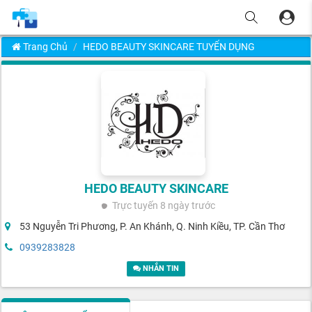
Trang Chủ
HEDO BEAUTY SKINCARE TUYỂN DỤNG
HEDO BEAUTY SKINCARE
Trực tuyến
8 ngày trước
53 Nguyễn Tri Phương, P. An Khánh, Q. Ninh Kiều, TP. Cần Thơ
0939283828
NHẮN TIN