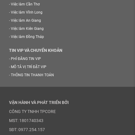
-
Việc làm Cần Thơ
-
Việc làm Vĩnh Long
-
Việc làm An Giang
-
Việc làm Kiên Giang
-
Việc làm Đồng Tháp
TIN VIP VÀ CHUYỂN KHOẢN
-
PHÍ ĐĂNG TIN VIP
-
MÔ TẢ VỊ TRÍ ĐẶT VIP
-
THÔNG TIN THANH TOÁN
VẬN HÀNH VÀ PHÁT TRIỂN BỞI
CÔNG TY TNHH TPCORE
MST: 1801740343
SĐT: 0977.254.157