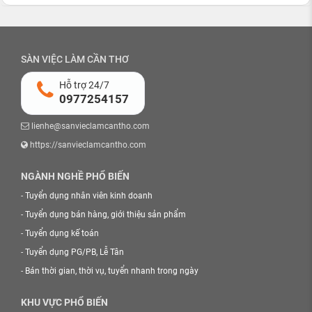
SÀN VIỆC LÀM CẦN THƠ
Hỗ trợ 24/7
0977254157
lienhe@sanvieclamcantho.com
https://sanvieclamcantho.com
NGÀNH NGHỀ PHỔ BIẾN
-
Tuyển dụng nhân viên kinh doanh
-
Tuyển dụng bán hàng, giới thiệu sản phẩm
-
Tuyển dụng kế toán
-
Tuyển dụng PG/PB, Lễ Tân
-
Bán thời gian, thời vụ, tuyển nhanh trong ngày
KHU VỰC PHỔ BIẾN