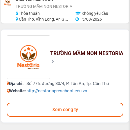
TRƯỜNG MẦM NON NESTORIA
Thỏa thuận
Không yêu cầu
Cần Thơ, Vĩnh Long, An Giang, Đồng Tháp
15/08/2026
TRƯỜNG MẦM NON NESTORIA
Địa chỉ:
Số 776, đường 30/4, P. Tân An, Tp. Cần Thơ
Website:
http://nestoriapreschool.edu.vn
Xem công ty