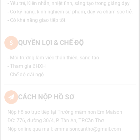
- Yêu trẻ, Kiên nhẫn, nhiệt tình, sáng tạo trong giảng dạy.
- Có kỹ năng, kinh nghiệm sư phạm, dạy và chăm sóc trẻ.
- Có khả năng giao tiếp tốt.
QUYỀN LỢI & CHẾ ĐỘ
- Môi trường làm việc thân thiện, sáng tạo
- Tham gia BHXH
- Chế độ đãi ngộ
CÁCH NỘP HỒ SƠ
Nộp hồ sơ trực tiếp tại Trường mầm non Em Maison
ĐC: 776, đường 30/4, P. Tân An, TP.Cần Thơ
Nộp online qua mail: emmaisoncantho@gmail.com