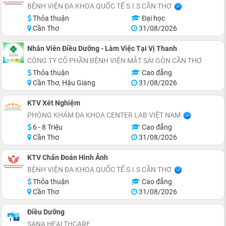
BỆNH VIỆN ĐA KHOA QUỐC TẾ S.I.S CẦN THƠ
Thỏa thuận
Đại học
Cần Thơ
31/08/2026
Nhân Viên Điều Dưỡng - Làm Việc Tại Vị Thanh
CÔNG TY CỔ PHẦN BỆNH VIỆN MẮT SÀI GÒN CẦN THƠ
Thỏa thuận
Cao đẳng
Cần Thơ, Hậu Giang
31/08/2026
KTV Xét Nghiệm
PHÒNG KHÁM ĐA KHOA CENTER LAB VIỆT NAM
6 - 8 Triệu
Cao đẳng
Cần Thơ
31/08/2026
KTV Chẩn Đoán Hình Ảnh
BỆNH VIỆN ĐA KHOA QUỐC TẾ S.I.S CẦN THƠ
Thỏa thuận
Cao đẳng
Cần Thơ
31/08/2026
Điều Dưỡng
SANA HEALTHCARE