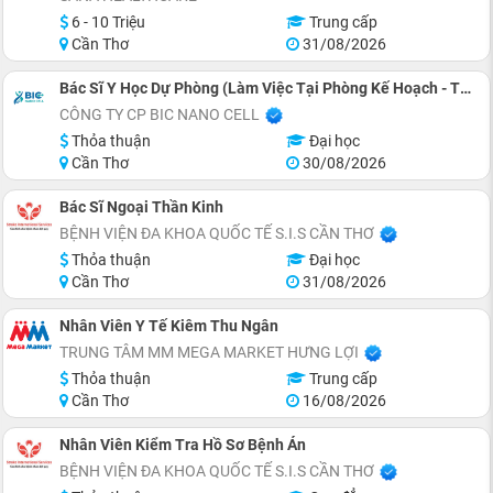
6 - 10 Triệu
Trung cấp
Cần Thơ
31/08/2026
Bác Sĩ Y Học Dự Phòng (Làm Việc Tại Phòng Kế Hoạch - Tổng Hợp)
CÔNG TY CP BIC NANO CELL
Thỏa thuận
Đại học
Cần Thơ
30/08/2026
Bác Sĩ Ngoại Thần Kinh
BỆNH VIỆN ĐA KHOA QUỐC TẾ S.I.S CẦN THƠ
Thỏa thuận
Đại học
Cần Thơ
31/08/2026
Nhân Viên Y Tế Kiêm Thu Ngân
TRUNG TÂM MM MEGA MARKET HƯNG LỢI
Thỏa thuận
Trung cấp
Cần Thơ
16/08/2026
Nhân Viên Kiểm Tra Hồ Sơ Bệnh Án
BỆNH VIỆN ĐA KHOA QUỐC TẾ S.I.S CẦN THƠ