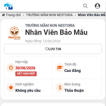
Trang chủ
›
TRƯỜNG MẦM NON NESTORIA
›
Nhân Viên Bảo Mẫ
TRƯỜNG MẦM NON NESTORIA
Nhân Viên Bảo Mẫu
Ngày đăng: 12/06/2026
LƯU TIN
Hạn nộp
Trình độ
30/06/2026
Cao đẳng
HẾT HẠN NỘP
Kinh nghiệm
Mức lương
Không yêu cầu
Thỏa thuận