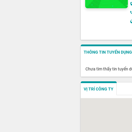
THÔNG TIN TUYỂN DỤNG
Chưa tìm thấy tin tuyển 
VỊ TRÍ CÔNG TY