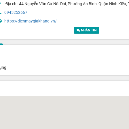
-Địa chỉ: 44 Nguyễn Văn Cừ Nối Dài, Phường An Bình, Quận Ninh Kiều,
0945252667
https://dienmaygiakhang.vn/
NHẮN TIN
dụng