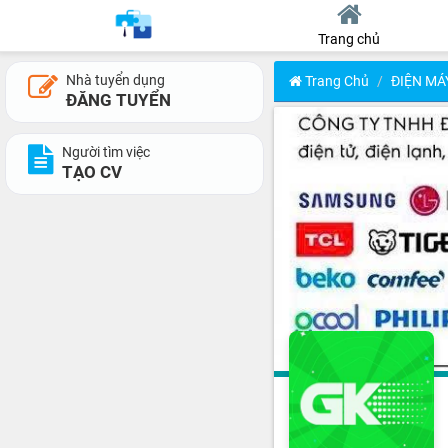
Trang chủ
Nhà tuyển dụng
Trang Chủ
ĐIỆN MÁ
ĐĂNG TUYỂN
Người tìm việc
TẠO CV