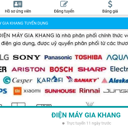
Hồ sơ ứng viên
Đăng tuyển
Bảng giá
Y GIA KHANG TUYỂN DỤNG
ĐIỆN MÁY GIA KHANG
Trực tuyến
11 ngày trước