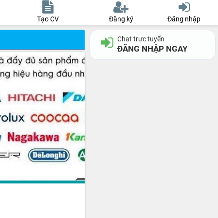
Tạo CV
Đăng ký
Đăng nhập
Chat trực tuyến
ĐĂNG NHẬP NGAY