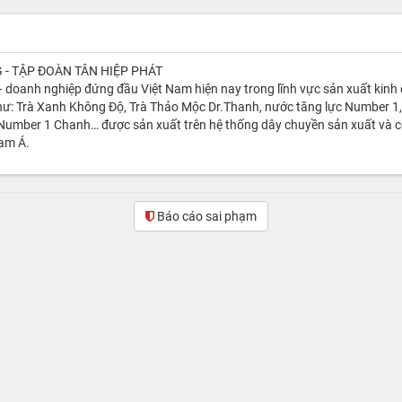
- TẬP ĐOÀN TÂN HIỆP PHÁT
 doanh nghiệp đứng đầu Việt Nam hiện nay trong lĩnh vực sản xuất kinh 
hư: Trà Xanh Không Độ, Trà Thảo Mộc Dr.Thanh, nước tăng lực Number 
Number 1 Chanh… được sản xuất trên hệ thống dây chuyền sản xuất và c
am Á.
Báo cáo sai phạm