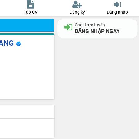
Tạo CV
Đăng ký
Đăng nhập
Chat trực tuyến
ĐĂNG NHẬP NGAY
IANG