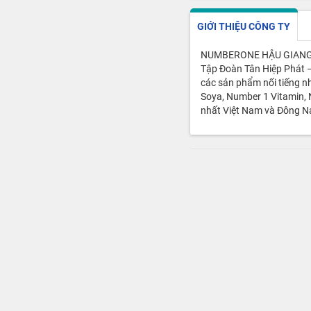
GIỚI THIỆU CÔNG TY
NUMBERONE HẬU GIANG 
Tập Đoàn Tân Hiệp Phát –
các sản phẩm nối tiếng n
Soya, Number 1 Vitamin, 
nhất Việt Nam và Đông N