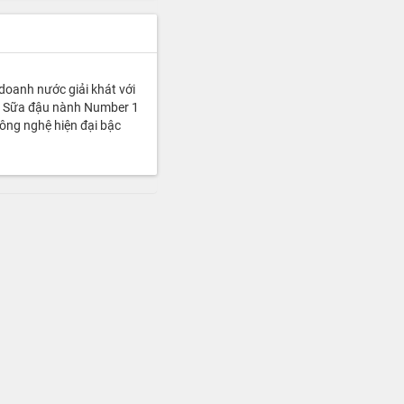
doanh nước giải khát với
1, Sữa đậu nành Number 1
ông nghệ hiện đại bậc