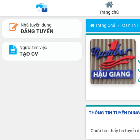
Trang chủ
Nhà tuyển dụng
Trang Chủ
CTY TNH
ĐĂNG TUYỂN
Người tìm việc
TẠO CV
THÔNG TIN TUYỂN DỤNG
Chưa tìm thấy tin tuyển 