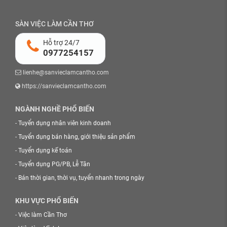
SÀN VIỆC LÀM CẦN THƠ
Hỗ trợ 24/7
0977254157
lienhe@sanvieclamcantho.com
https://sanvieclamcantho.com
NGÀNH NGHỀ PHỔ BIẾN
-
Tuyển dụng nhân viên kinh doanh
-
Tuyển dụng bán hàng, giới thiệu sản phẩm
-
Tuyển dụng kế toán
-
Tuyển dụng PG/PB, Lễ Tân
-
Bán thời gian, thời vụ, tuyển nhanh trong ngày
KHU VỰC PHỔ BIẾN
-
Việc làm Cần Thơ