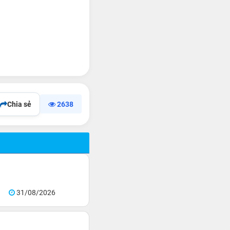
Chia sẻ
2638
31/08/2026