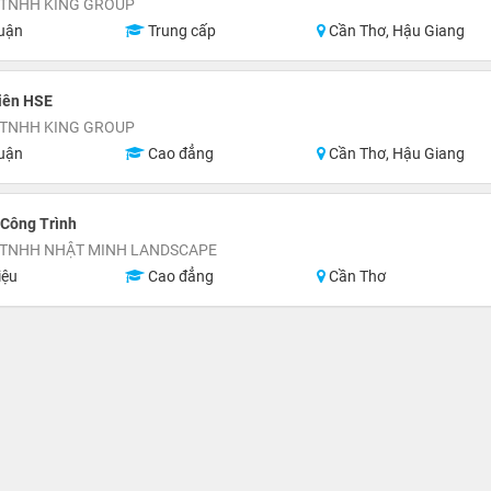
 TNHH KING GROUP
uận
Trung cấp
Cần Thơ, Hậu Giang
iên HSE
 TNHH KING GROUP
uận
Cao đẳng
Cần Thơ, Hậu Giang
 Công Trình
 TNHH NHẬT MINH LANDSCAPE
iệu
Cao đẳng
Cần Thơ