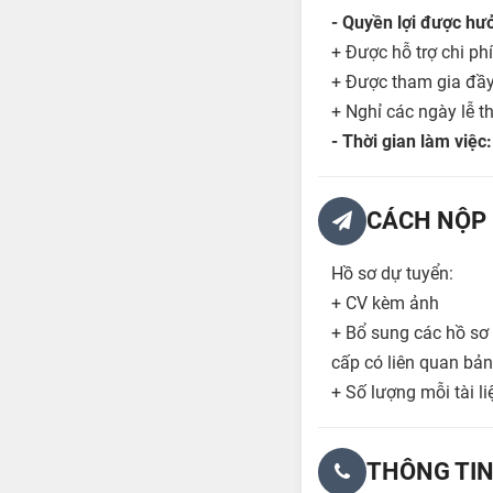
- Quyền lợi được hưở
+ Được hỗ trợ chi phí
+ Được tham gia đầy
+ Nghỉ các ngày lễ 
- Thời gian làm việc
CÁCH NỘP 
Hồ sơ dự tuyển:
+ CV kèm ảnh
+ Bổ sung các hồ sơ 
cấp có liên quan bản
+ Số lượng mỗi tài li
THÔNG TIN