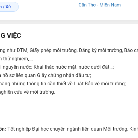
Cần Thơ
-
Miền Nam
 / Xử...
G VIỆC
ờng như ĐTM, Giấy phép môi trường, Đăng ký môi trường, Báo c
h thử nghiệm,…;
ài nguyên nước: Khai thác nước mặt, nước dưới đất…;
à hồ sơ liên quan Giấy chứng nhận đầu tư;
àng những thông tin cần thiết về Luật Bảo vệ môi trường;
nghiên cứu về môi trường.
môn:
Tốt nghiệp Đại học chuyên ngành liên quan Môi trường, Kinh