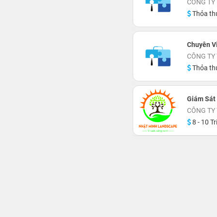
CÔNG TY
Thỏa th
Chuyên V
CÔNG TY
Thỏa th
Giám Sát
CÔNG TY
8 - 10 Tr