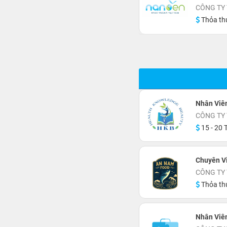
CÔNG TY
Thỏa th
Nhân Viê
CÔNG TY
15 - 20 T
Chuyên V
CÔNG TY
Thỏa th
Nhân Viê