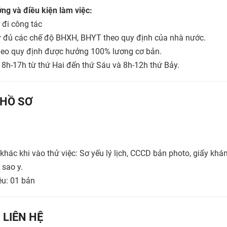
ng và điều kiện làm việc:
 đi công tác
 đủ các chế độ BHXH, BHYT theo quy định của nhà nước.
theo quy định được hưởng 100% lương cơ bản.
:
8h-17h từ thứ Hai đến thứ Sáu và 8h-12h thứ Bảy.
HỒ SƠ
khác khi vào thử việc: Sơ yếu lý lịch, CCCD bản photo, giấy kh
 sao y.
ệu: 01 bản
 LIÊN HỆ