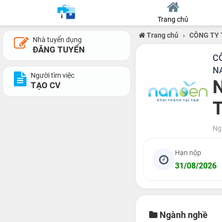
Trang chủ
Trang chủ
›
CÔNG TY 
Nhà tuyển dụng
ĐĂNG TUYỂN
C
N
Người tìm việc
N
TẠO CV
Ng
Hạn nộp
31/08/2026
Ngành nghề