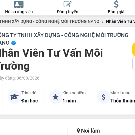
Hồ sơ ứng viên
Đăng tuyển
Bảng giá
TNHH XÂY DỰNG - CÔNG NGHỆ MÔI TRƯỜNG NANO
›
Nhân Viên Tư 
ÔNG TY TNHH XÂY DỰNG - CÔNG NGHỆ MÔI TRƯỜNG
ANO
hân Viên Tư Vấn Môi
Trường
ày đăng: 06/08/2026
Trình độ
Kinh nghiệm
Mức lương
Đại học
1 năm
Thỏa thuận
Nơi làm