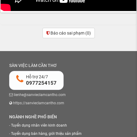
Báo cáo sai phạm
(0)
SÀN VIỆC LÀM CẦN THƠ
Hỗ trợ 24/7
0977254157
lienhe@sanvieclamcantho.com
https://sanvieclamcantho.com
NGÀNH NGHỀ PHỔ BIẾN
-
Tuyển dụng nhân viên kinh doanh
-
Tuyển dụng bán hàng, giới thiệu sản phẩm