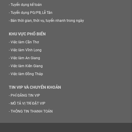
-
Tuyển dụng kế toán
-
Tuyển dụng PG/PB, Lễ Tân
-
Bán thời gian, thời vụ, tuyển nhanh trong ngày
KHU VỰC PHỔ BIẾN
-
Việc làm Cần Thơ
-
Việc làm Vĩnh Long
-
Việc làm An Giang
-
Việc làm Kiên Giang
-
Việc làm Đồng Tháp
TIN VIP VÀ CHUYỂN KHOẢN
-
PHÍ ĐĂNG TIN VIP
-
MÔ TẢ VỊ TRÍ ĐẶT VIP
-
THÔNG TIN THANH TOÁN