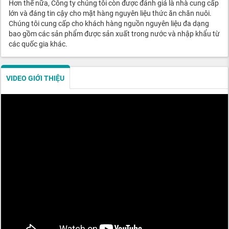
Hơn thế nữa, Công ty chúng tôi còn được đánh giá là nhà cung cấp
lớn và đáng tin cậy cho mặt hàng nguyên liệu thức ăn chăn nuôi.
Chúng tôi cung cấp cho khách hàng nguồn nguyên liệu đa dạng
bao gồm các sản phẩm được sản xuất trong nước và nhập khẩu từ
các quốc gia khác.
VIDEO GIỚI THIỆU