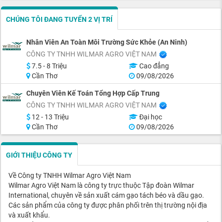
CHÚNG TÔI ĐANG TUYỂN 2 VỊ TRÍ
Nhân Viên An Toàn Môi Trường Sức Khỏe (An Ninh)
CÔNG TY TNHH WILMAR AGRO VIỆT NAM
7.5 - 8 Triệu
Cao đẳng
Cần Thơ
09/08/2026
Chuyên Viên Kế Toán Tổng Hợp Cấp Trung
CÔNG TY TNHH WILMAR AGRO VIỆT NAM
12 - 13 Triệu
Đại học
Cần Thơ
09/08/2026
GIỚI THIỆU CÔNG TY
Về Công ty TNHH Wilmar Agro Việt Nam
Wilmar Agro Việt Nam là công ty trực thuộc Tập đoàn Wilmar
International, chuyên về sản xuất cám gạo tách béo và dầu gạo.
Các sản phẩm của công ty được phân phối trên thị trường nội địa
và xuất khẩu.