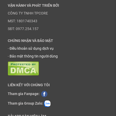
VẬN HÀNH VÀ PHÁT TRIỂN BỞI
CÔNG TY TNHH TPCORE
MST: 1801740343
SĐT: 0977.254.157
CHỨNG NHẬN VÀ BẢO MẬT
-
Điều khoản sử dụng dịch vụ
-
Bảo mật thông tin người dùng
LIÊN KẾT VỚI CHÚNG TÔI
Tham gia Fanpage:
Tham gia Group Zalo: