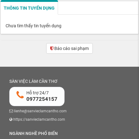
THÔNG TIN TUYỂN DỤNG
Chưa tìm thấy tin tuyển dụng
Báo cáo sai phạm
SÀN VIỆC LÀM CẦN THƠ
Hỗ trợ 24/7
0977254157
lienhe@sanvieclamcantho.com
https://sanvieclamcantho.com
NGÀNH NGHỀ PHỔ BIẾN