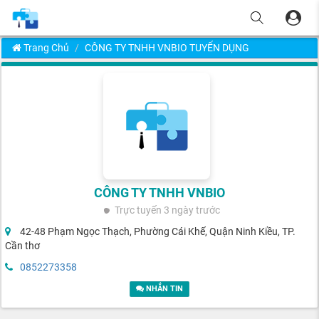
Trang Chủ
CÔNG TY TNHH VNBIO TUYỂN DỤNG
CÔNG TY TNHH VNBIO
Trực tuyến
3 ngày trước
42-48 Phạm Ngọc Thạch, Phường Cái Khế, Quận Ninh Kiều, TP.
Cần thơ
0852273358
NHẮN TIN