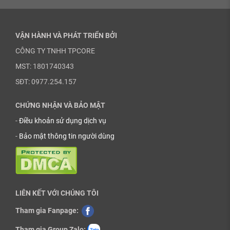
VẬN HÀNH VÀ PHÁT TRIỂN BỞI
CÔNG TY TNHH TPCORE
MST: 1801740343
SĐT: 0977.254.157
CHỨNG NHẬN VÀ BẢO MẬT
-
Điều khoản sử dụng dịch vụ
-
Bảo mật thông tin người dùng
LIÊN KẾT VỚI CHÚNG TÔI
Tham gia Fanpage:
Tham gia Group Zalo: