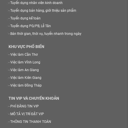
-
Tuyển dụng nhân viên kinh doanh
-
Tuyển dụng bán hàng, giới thiệu sản phẩm
-
Tuyển dụng kế toán
-
Tuyển dụng PG/PB, Lễ Tân
-
Bán thời gian, thời vụ, tuyển nhanh trong ngày
KHU VỰC PHỔ BIẾN
-
Việc làm Cần Thơ
-
Việc làm Vĩnh Long
-
Việc làm An Giang
-
Việc làm Kiên Giang
-
Việc làm Đồng Tháp
TIN VIP VÀ CHUYỂN KHOẢN
-
PHÍ ĐĂNG TIN VIP
-
MÔ TẢ VỊ TRÍ ĐẶT VIP
-
THÔNG TIN THANH TOÁN