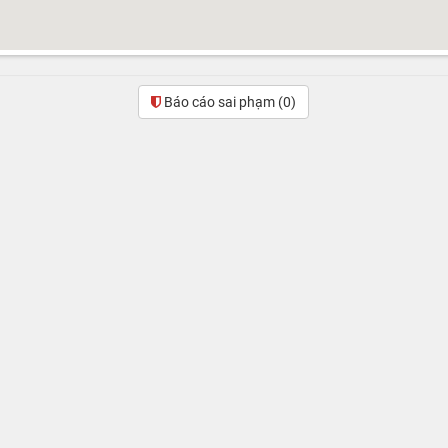
Báo cáo sai phạm
(0)