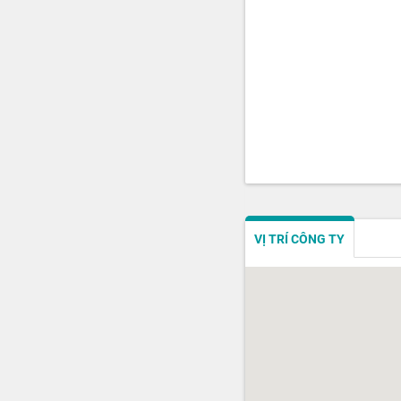
VỊ TRÍ CÔNG TY