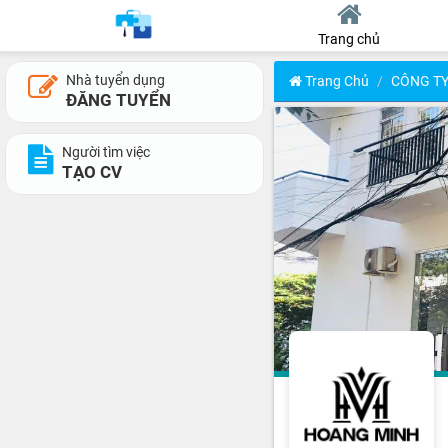
Trang chủ
Nhà tuyển dụng
Trang Chủ
CÔNG TY
ĐĂNG TUYỂN
Người tìm việc
TẠO CV