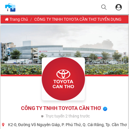
Trang Chủ
CÔNG TY TNHH TOYOTA CẦN THƠ TUYỂN DỤNG
CÔNG TY TNHH TOYOTA CẦN THƠ
Trực tuyến
2 tháng trước
K2-0, Đường Võ Nguyên Giáp, P. Phú Thứ, Q. Cái Răng, Tp. Cần Thơ