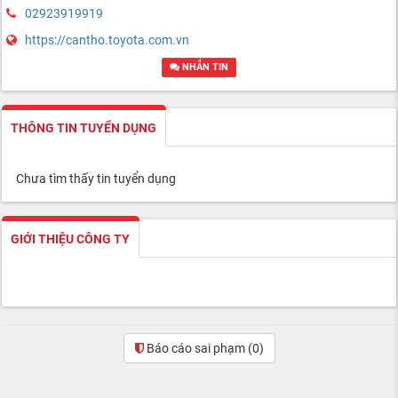
02923919919
https://cantho.toyota.com.vn
NHẮN TIN
THÔNG TIN TUYỂN DỤNG
Chưa tìm thấy tin tuyển dụng
GIỚI THIỆU CÔNG TY
Báo cáo sai phạm
(0)