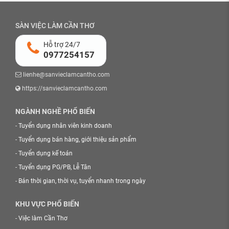
SÀN VIỆC LÀM CẦN THƠ
Hỗ trợ 24/7
0977254157
lienhe@sanvieclamcantho.com
https://sanvieclamcantho.com
NGÀNH NGHỀ PHỔ BIẾN
-
Tuyển dụng nhân viên kinh doanh
-
Tuyển dụng bán hàng, giới thiệu sản phẩm
-
Tuyển dụng kế toán
-
Tuyển dụng PG/PB, Lễ Tân
-
Bán thời gian, thời vụ, tuyển nhanh trong ngày
KHU VỰC PHỔ BIẾN
-
Việc làm Cần Thơ