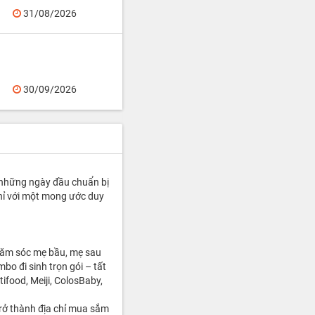
31/08/2026
30/09/2026
 những ngày đầu chuẩn bị
chỉ với một mong ước duy
hăm sóc mẹ bầu, mẹ sau
bo đi sinh trọn gói – tất
ifood, Meiji, ColosBaby,
rở thành địa chỉ mua sắm