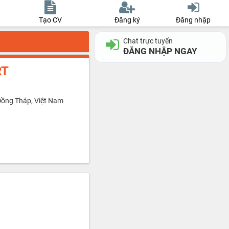
Tạo CV
Đăng ký
Đăng nhập
Chat trực tuyến
ĐĂNG NHẬP NGAY
RT
Đồng Tháp, Việt Nam