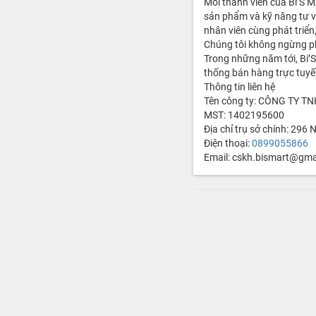
Mỗi thành viên của Bi’S 
sản phẩm và kỹ năng tư v
nhân viên cùng phát triển
Chúng tôi không ngừng phá
Trong những năm tới, Bi’
thống bán hàng trực tuyế
Thông tin liên hệ
Tên công ty: CÔNG TY T
MST: 1402195600
Địa chỉ trụ sở chính: 296
Điện thoại:
0899055866
Email: cskh.bismart@gma