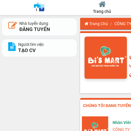
Trang chủ
Nhà tuyển dụng
Trang Chủ
CÔNG TY
ĐĂNG TUYỂN
Người tìm việc
TẠO CV
CHÚNG TÔI ĐANG TUYỂN 2
Nhân Viê
CÔNG TY 