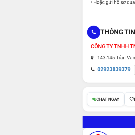
• Hoặc gửi hồ sơ qua
THÔNG TIN
CÔNG TY TNHH TM
143-145 Trần Văn
02923839379
CHAT NGAY