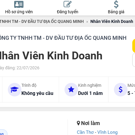
Hồ sơ ứng viên
Đăng tuyển
Bảng giá
TNHH TM - DV ĐẦU TƯ ĐỊA ỐC QUANG MINH
›
Nhân Viên Kinh Doanh
ÔNG TY TNHH TM - DV ĐẦU TƯ ĐỊA ỐC QUANG MINH
hân Viên Kinh Doanh
ày đăng: 22/07/2026
Trình độ
Kinh nghiệm
Mức
Không yêu cầu
Dưới 1 năm
5 -
Nơi làm
Cần Thơ
-
Vĩnh Long
ng