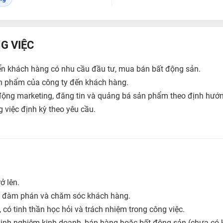
G VIỆC
iển khách hàng có nhu cầu đầu tư, mua bán bất động sản.
sản phẩm của công ty đến khách hàng.
động marketing, đăng tin và quảng bá sản phẩm theo định hướn
 việc định kỳ theo yêu cầu.
ở lên.
p, đàm phán và chăm sóc khách hàng.
 có tinh thần học hỏi và trách nhiệm trong công việc.
 kinh nghiệm kinh doanh, bán hàng hoặc bất động sản (chưa có