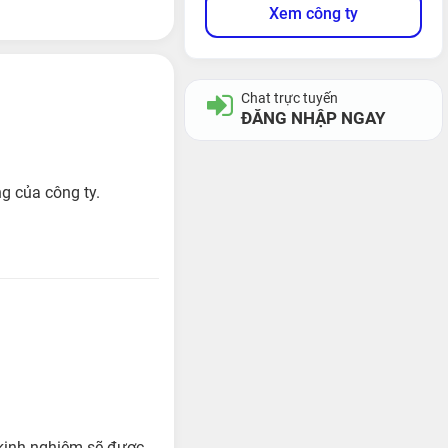
Xem công ty
Chat trực tuyến
ĐĂNG NHẬP NGAY
g của công ty.
 kinh nghiệm sẽ được