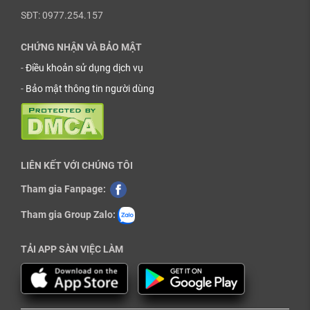
SĐT: 0977.254.157
CHỨNG NHẬN VÀ BẢO MẬT
-
Điều khoản sử dụng dịch vụ
-
Bảo mật thông tin người dùng
LIÊN KẾT VỚI CHÚNG TÔI
Tham gia Fanpage:
Tham gia Group Zalo:
TẢI APP SÀN VIỆC LÀM