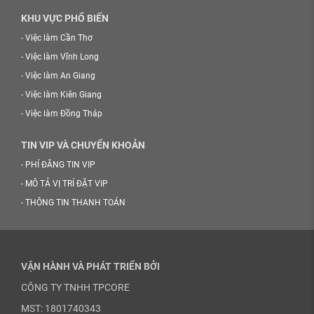
KHU VỰC PHỔ BIẾN
-
Việc làm Cần Thơ
-
Việc làm Vĩnh Long
-
Việc làm An Giang
-
Việc làm Kiên Giang
-
Việc làm Đồng Tháp
TIN VIP VÀ CHUYỂN KHOẢN
-
PHÍ ĐĂNG TIN VIP
-
MÔ TẢ VỊ TRÍ ĐẶT VIP
-
THÔNG TIN THANH TOÁN
VẬN HÀNH VÀ PHÁT TRIỂN BỞI
CÔNG TY TNHH TPCORE
MST: 1801740343