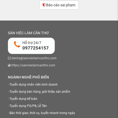
Báo cáo sai phạm
SÀN VIỆC LÀM CẦN THƠ
Hỗ trợ 24/7
0977254157
lienhe@sanvieclamcantho.com
https://sanvieclamcantho.com
NGÀNH NGHỀ PHỔ BIẾN
-
Tuyển dụng nhân viên kinh doanh
-
Tuyển dụng bán hàng, giới thiệu sản phẩm
-
Tuyển dụng kế toán
-
Tuyển dụng PG/PB, Lễ Tân
-
Bán thời gian, thời vụ, tuyển nhanh trong ngày