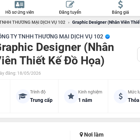
Hồ sơ ứng viên
Đăng tuyển
Bảng giá
TNHH THƯƠNG MẠI DỊCH VỤ 102
›
Graphic Designer (Nhân Viên Thiế
ÔNG TY TNHH THƯƠNG MẠI DỊCH VỤ 102
raphic Designer (Nhân
iên Thiết Kế Đồ Họa)
ày đăng: 18/05/2026
Trình độ
Kinh nghiệm
Mức l
Trung cấp
1 năm
Thỏa
Nơi làm