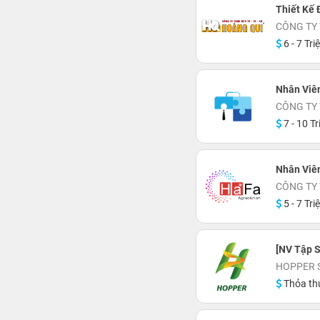
Thiết Kế 
CÔNG TY 
6 - 7 Tri
Nhân Viên
CÔNG TY 
7 - 10 Tr
Nhân Viên
CÔNG TY
5 - 7 Tri
[NV Tập 
HOPPER S
Thỏa th