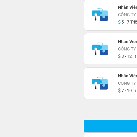
Nhân Viê
CÔNG TY 
5 - 7 Tri
Nhân Viê
CÔNG TY 
8 - 12 Tr
Nhân Viên
CÔNG TY 
7 - 10 Tr