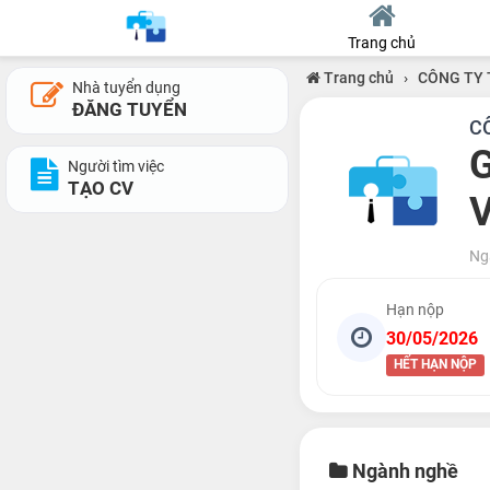
Trang chủ
Trang chủ
›
CÔNG TY 
Nhà tuyển dụng
ĐĂNG TUYỂN
C
G
Người tìm việc
TẠO CV
V
Ng
Hạn nộp
30/05/2026
HẾT HẠN NỘP
Ngành nghề