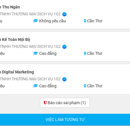
n Thu Ngân
TNHH THƯƠNG MẠI DỊCH VỤ 102
ệu
Không yêu cầu
Cần Thơ
n Kế Toán Nội Bộ
TNHH THƯƠNG MẠI DỊCH VỤ 102
iệu
Cao đẳng
Cần Thơ
 Digital Marketing
TNHH THƯƠNG MẠI DỊCH VỤ 102
iệu
Cao đẳng
Cần Thơ
Báo cáo sai phạm
(1)
VIỆC LÀM TƯƠNG TỰ