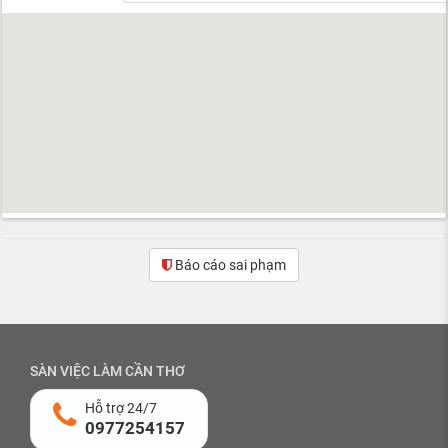
Báo cáo sai phạm
(0)
SÀN VIỆC LÀM CẦN THƠ
Hỗ trợ 24/7
0977254157