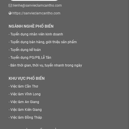
lienhe@sanvieclamcantho.com
https://sanvieclamcantho.com
NGÀNH NGHỀ PHỔ BIẾN
-
Tuyển dụng nhân viên kinh doanh
-
Tuyển dụng bán hàng, giới thiệu sản phẩm
-
Tuyển dụng kế toán
-
Tuyển dụng PG/PB, Lễ Tân
-
Bán thời gian, thời vụ, tuyển nhanh trong ngày
KHU VỰC PHỔ BIẾN
-
Việc làm Cần Thơ
-
Việc làm Vĩnh Long
-
Việc làm An Giang
-
Việc làm Kiên Giang
-
Việc làm Đồng Tháp