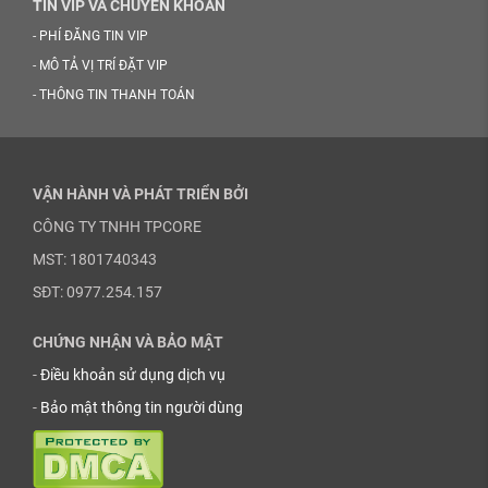
TIN VIP VÀ CHUYỂN KHOẢN
-
PHÍ ĐĂNG TIN VIP
-
MÔ TẢ VỊ TRÍ ĐẶT VIP
-
THÔNG TIN THANH TOÁN
VẬN HÀNH VÀ PHÁT TRIỂN BỞI
CÔNG TY TNHH TPCORE
MST: 1801740343
SĐT: 0977.254.157
CHỨNG NHẬN VÀ BẢO MẬT
-
Điều khoản sử dụng dịch vụ
-
Bảo mật thông tin người dùng